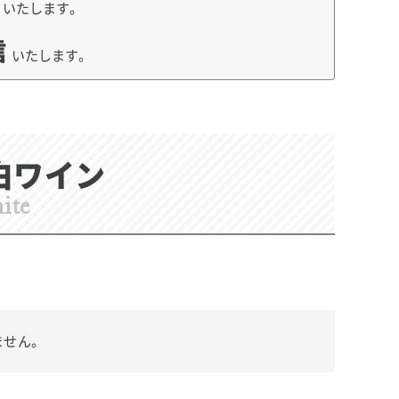
荷
いたします。
信
いたします。
白ワイン
ite
ません。