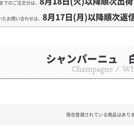
8月18日(火)以降順次出
までのご注文分は、
8月17日(月)以降順次返
いたお問い合わせは、
シャンパーニュ 
Champagne / Wh
現在登録されている商品はあり