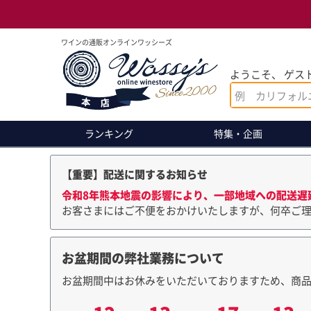
ワインの通販オンラインワッシーズ
ようこそ、 ゲスト
ランキング
特集・企画
【重要】配送に関するお知らせ
令和8年熊本地震の影響により、一部地域への配送遅
お客さまにはご不便をおかけいたしますが、何卒ご
お盆期間の弊社業務について
お盆期間中はお休みをいただいておりますため、商