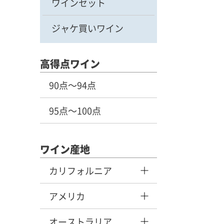
ワインセット
ジャケ買いワイン
高得点ワイン
90点～94点
95点～100点
ワイン産地
カリフォルニア
アメリカ
オーストラリア