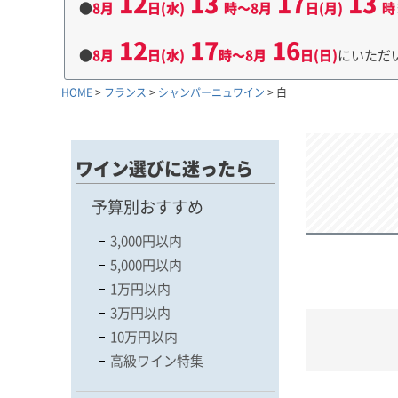
12
13
17
13
●
8月
日(水)
時～8月
日(月)
時
12
17
16
●
8月
日(水)
時～8月
日(日)
にいただ
HOME
フランス
シャンパーニュワイン
白
ワイン選びに迷ったら
予算別おすすめ
3,000円以内
5,000円以内
1万円以内
3万円以内
10万円以内
高級ワイン特集