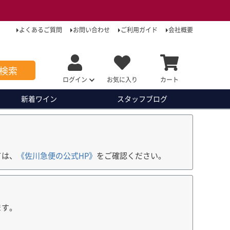
よくあるご質問
お問い合わせ
ご利用ガイド
会社概要
検索
ログイン
お気に入り
カート
新着ワイン
スタッフ
ブログ
ては、
《佐川急便の公式HP》
をご確認ください。
ます。