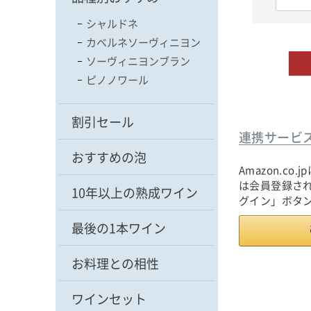
シャルドネ
カベルネソーヴィニヨン
ソーヴィニヨンブラン
ピノノワール
割引セール
連携サービ
おすすめの泡
Amazon.c
は会員登録され
10年以上の熟成ワイン
グイン」ボタ
最後の1本ワイン
お料理との相性
ワインセット