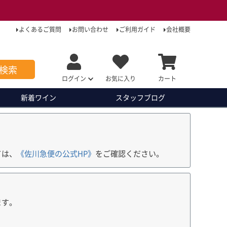
よくあるご質問
お問い合わせ
ご利用ガイド
会社概要
検索
ログイン
お気に入り
カート
新着ワイン
スタッフ
ブログ
ては、
《佐川急便の公式HP》
をご確認ください。
ます。