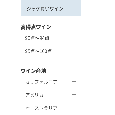
ジャケ買いワイン
高得点ワイン
90点～94点
95点～100点
ワイン産地
カリフォルニア
アメリカ
オーストラリア