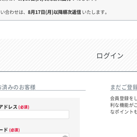
問い合わせは、
8月17日(月)以降順次返信
いたします。
ログイン
お済みのお客様
まだご登
会員登録を
利な機能が
アドレス
(必須)
なポイント
ード
(必須)