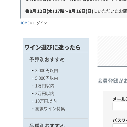
●
8月
12
日(水)
17
時～8月
16
日(日)
にいただいたお
HOME
ログイン
ワイン選びに迷ったら
予算別おすすめ
3,000円以内
5,000円以内
会員登録が
1万円以内
3万円以内
メール
10万円以内
高級ワイン特集
パスワ
品種別おすすめ