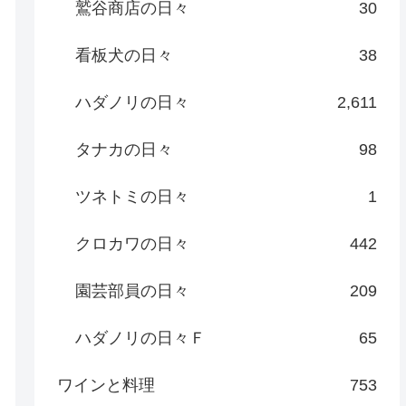
鷲谷商店の日々
30
看板犬の日々
38
ハダノリの日々
2,611
タナカの日々
98
ツネトミの日々
1
クロカワの日々
442
園芸部員の日々
209
ハダノリの日々Ｆ
65
ワインと料理
753