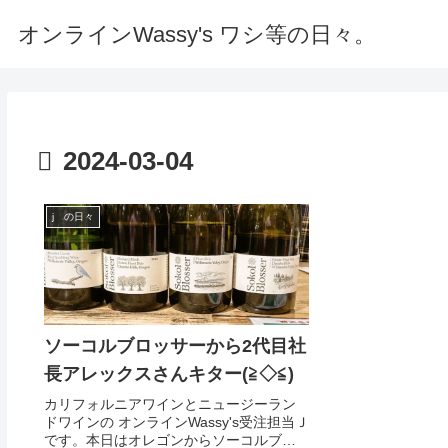
オンラインWassy's ワシ等の日々。
2024-03-04
j の日々
ソーコルブロッサーから2代目社
長アレックスさんキター(≧◇≦)
カリフォルニアワインとニュージーラン
ドワインの オンラインWassy's受注担当Ｊ
です。本日はオレゴンからソーコルブロ