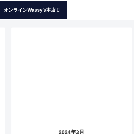
オンラインWassy’s本店
2024年3月