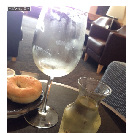
ハダノリの日々