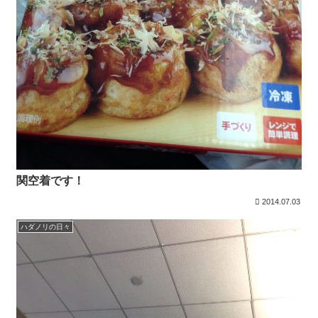
関空着です！
2014.07.03
ハダノリの日々