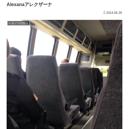
Alexanaアレクザーナ
2014.06.29
ハダノリの日々