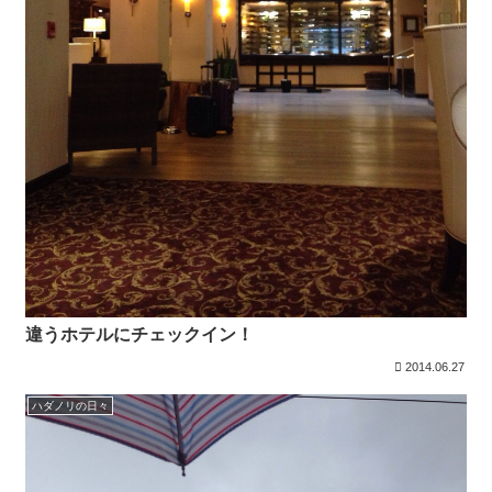
違うホテルにチェックイン！
2014.06.27
ハダノリの日々