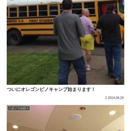
ついにオレゴンピノキャンプ始まります！
2014.06.29
ハダノリの日々