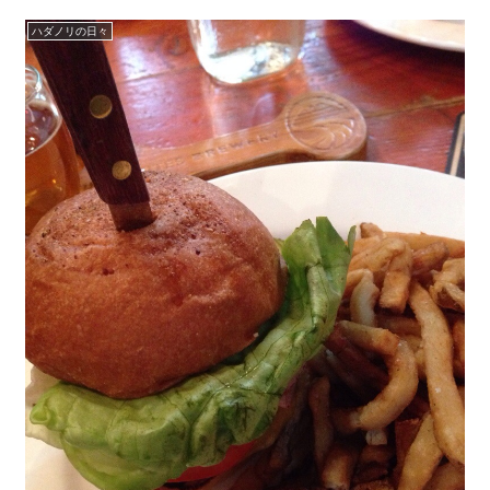
ハダノリの日々