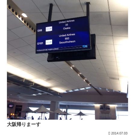
大阪帰りまーす
2014.07.03