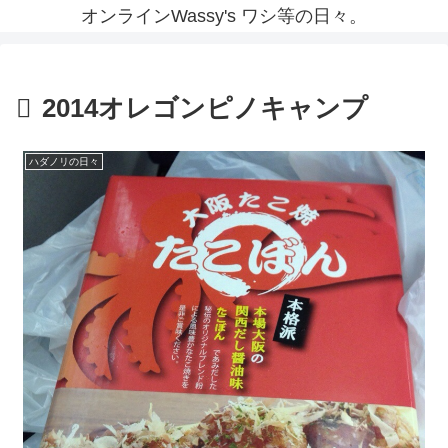
オンラインWassy's ワシ等の日々。
2014オレゴンピノキャンプ
ハダノリの日々