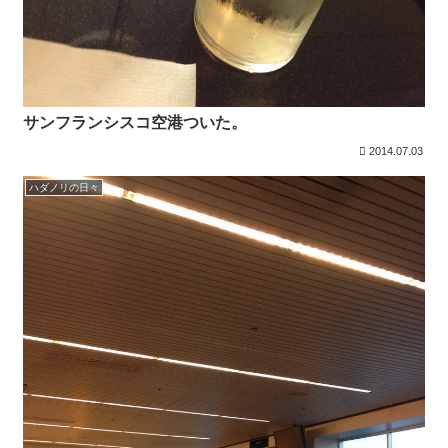
サンフランシスコ空港ついた。
2014.07.03
ハダノリの日々