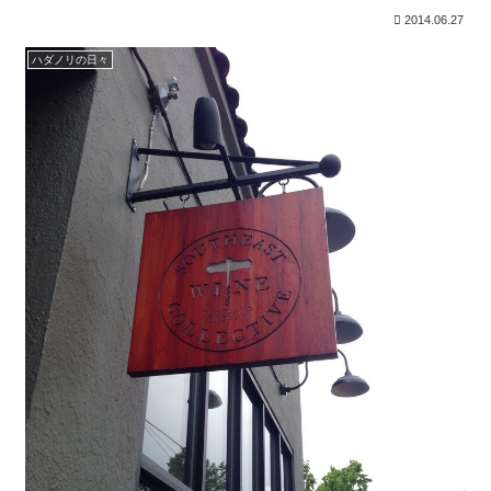
2014.06.27
ハダノリの日々