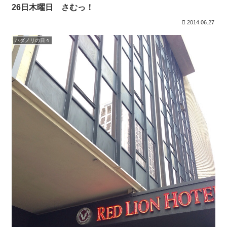
26日木曜日 さむっ！
2014.06.27
ハダノリの日々