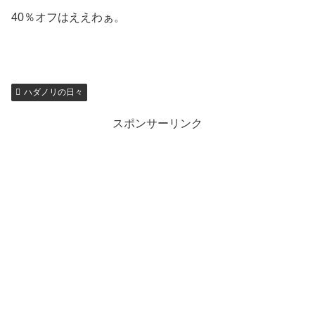
40％オフはええわぁ。
ハダノリの日々
スポンサーリンク