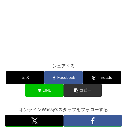
シェアする
X
Facebook
Threads
LINE
コピー
オンラインWassy'sスタッフをフォローする