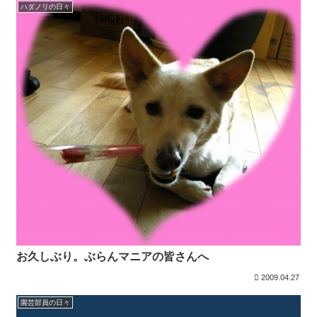
ハダノリの日々
お久しぶり。ぶらんマニアの皆さんへ
2009.04.27
園芸部員の日々