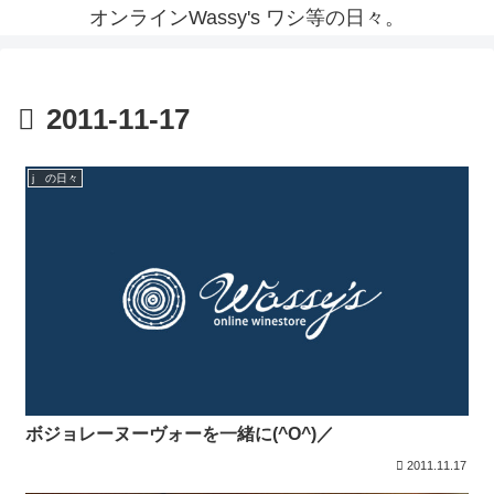
オンラインWassy's ワシ等の日々。
2011-11-17
j の日々
ボジョレーヌーヴォーを一緒に(^O^)／
2011.11.17