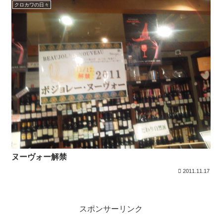
クロカワの日々
ヌーヴォー解禁
2011.11.17
スポンサーリンク