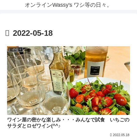
オンラインWassy's ワシ等の日々。
2022-05-18
j の日々
ワイン屋の密かな楽しみ・・・みんなで試食 いちごの
サラダとロゼワイン(^^♪
2022.05.18