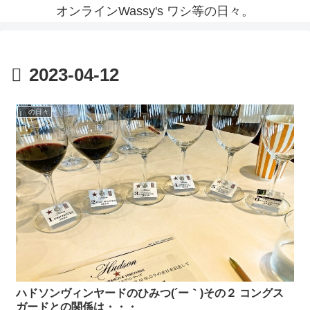
オンラインWassy's ワシ等の日々。
2023-04-12
j の日々
ハドソンヴィンヤードのひみつ(´ー｀)その２ コングス
ガードとの関係は・・・