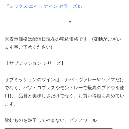
『
シックス エイト ナイン セラーズ
』
—
—
—
—
—
—
—
—
—
—
—
—
—*—
※表示価格は配信日現在の税込価格です。(変動がござい
ます事ご了承ください)
【サブミッション シリーズ】
サブミッションのワインは、ナパ・ヴァレーやソノマだけ
でなく、パソ・ロブレスやモントレーで最高のブドウを使
用し、品質と美味しさだけでなく、お買い得感も高めてい
ます。
飲むものを魅了してやまない、ピノノワール
──────────────────────────────────