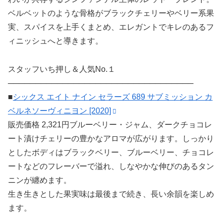
ベルベットのような骨格がブラックチェリーやベリー系果
実、スパイスを上手くまとめ、エレガントでキレのあるフ
ィニッシュへと導きます。
スタッフいち押し＆人気No.１
──────────────────────────────────
■
シックス エイト ナイン セラーズ 689 サブミッション カ
ベルネソーヴィニヨン [2020]
販売価格 2,321円ブルーベリー・ジャム、ダークチョコレ
ート漬けチェリーの豊かなアロマが広がります。しっかり
としたボディはブラックベリー、ブルーベリー、チョコレ
ートなどのフレーバーで溢れ、しなやかな伸びのあるタン
ニンが纏めます。
生き生きとした果実味は最後まで続き、長い余韻を楽しめ
ます。