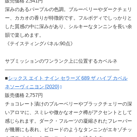
販売価格 2,541円
深みのあるパープルの色調。ブルーベリーやダークチェリ
ー、カカオの香りが特徴的です。フルボディでしっかりと
した質感の中に深みがあり、シルキーなタンニンを長い余
韻で楽しめます。
《テイスティングパネル:90点》
サブミッションのワンランク上に位置するカベルネ
──────────────────────────────────
■
シックス エイト ナイン セラーズ 689 ザ ハイプ カベル
ネソーヴィニヨン [2020]
販売価格 2,757円
チョコレート漬けのブルーベリーやブラックチェリーの深
いアロマに、スミレや微かなオーク樽がアクセントとして
感じられます。ダーク・フルーツの凝縮されたフレーバー
が幾層にも表れ、ビロードのようなタンニンがエキゾチッ