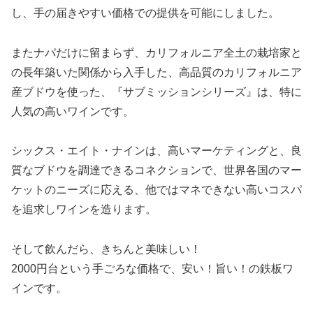
し、手の届きやすい価格での提供を可能にしました。
またナパだけに留まらず、カリフォルニア全土の栽培家と
の長年築いた関係から入手した、高品質のカリフォルニア
産ブドウを使った、『サブミッションシリーズ』は、特に
人気の高いワインです。
シックス・エイト・ナインは、高いマーケティングと、良
質なブドウを調達できるコネクションで、世界各国のマー
ケットのニーズに応える、他ではマネできない高いコスパ
を追求しワインを造ります。
そして飲んだら、きちんと美味しい！
2000円台という手ごろな価格で、安い！旨い！の鉄板ワ
インです。