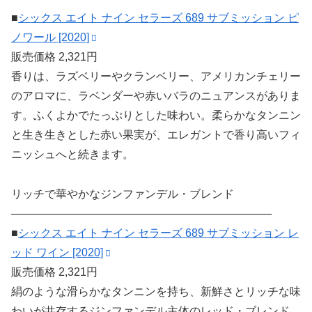
■
シックス エイト ナイン セラーズ 689 サブミッション ピ
ノワール [2020]
販売価格 2,321円
香りは、ラズベリーやクランベリー、アメリカンチェリー
のアロマに、ラベンダーや赤いバラのニュアンスがありま
す。ふくよかでたっぷりとした味わい。柔らかなタンニン
と生き生きとした赤い果実が、エレガントで香り高いフィ
ニッシュへと続きます。
リッチで華やかなジンファンデル・ブレンド
──────────────────────────────────
■
シックス エイト ナイン セラーズ 689 サブミッション レ
ッド ワイン [2020]
販売価格 2,321円
絹のような滑らかなタンニンを持ち、新鮮さとリッチな味
わいが共存するジンファンデル主体のレッド・ブレンド。