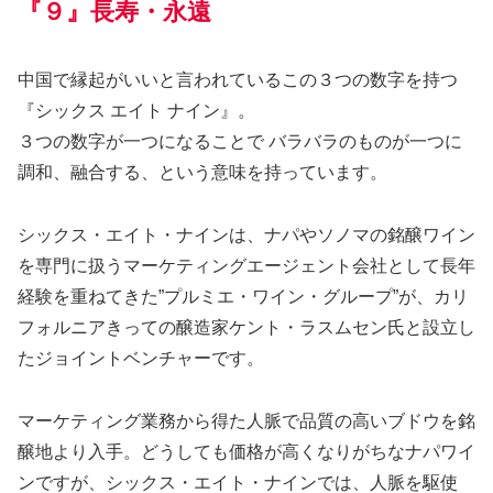
『９』長寿・永遠
中国で縁起がいいと言われているこの３つの数字を持つ
『シックス エイト ナイン』。
３つの数字が一つになることで バラバラのものが一つに
調和、融合する、という意味を持っています。
シックス・エイト・ナインは、ナパやソノマの銘醸ワイン
を専門に扱うマーケティングエージェント会社として長年
経験を重ねてきた”プルミエ・ワイン・グループ”が、カリ
フォルニアきっての醸造家ケント・ラスムセン氏と設立し
たジョイントベンチャーです。
マーケティング業務から得た人脈で品質の高いブドウを銘
醸地より入手。どうしても価格が高くなりがちなナパワイ
ンですが、シックス・エイト・ナインでは、人脈を駆使