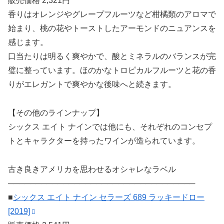
販売価格 2,321円
香りはオレンジやグレープフルーツなど柑橘類のアロマで
始まり、桃の花やトーストしたアーモンドのニュアンスを
感じます。
口当たりは明るく爽やかで、酸とミネラルのバランスが完
璧に整っています。ほのかなトロピカルフルーツと花の香
りがエレガントで爽やかな後味へと続きます。
【その他のラインナップ】
シックス エイト ナインでは他にも、それぞれのコンセプ
トとキャラクターを持ったワインが造られています。
古き良きアメリカを思わせるオシャレなラベル
──────────────────────────────────
■
シックス エイト ナイン セラーズ 689 ラッキードロー
[2019]