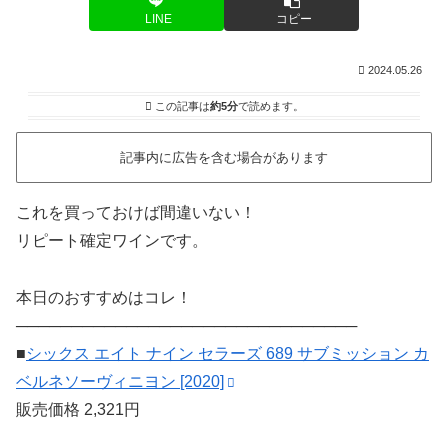
LINE
コピー
2024.05.26
この記事は
約5分
で読めます。
記事内に広告を含む場合があります
これを買っておけば間違いない！
リピート確定ワインです。
本日のおすすめはコレ！
───────────────────────────────
■
シックス エイト ナイン セラーズ 689 サブミッション カ
ベルネソーヴィニヨン [2020]
販売価格 2,321円