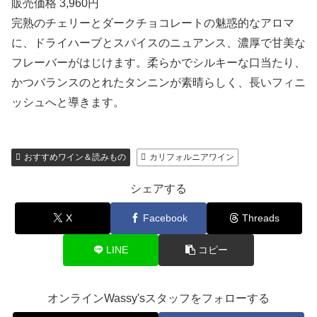
販売価格 3,960円
完熟のチェリーとダークチョコレートの魅惑的なアロマ
に、ドライハーブとスパイスのニュアンス、濃厚で甘美な
フレーバーがはじけます。柔らかでシルキーな口当たり、
かつバランスのとれたタンニンが素晴らしく、長いフィニ
ッシュへと導きます。
おすすめワイン＆読みもの
カリフォルニアワイン
シェアする
X
Facebook
Threads
LINE
コピー
オンラインWassy'sスタッフをフォローする