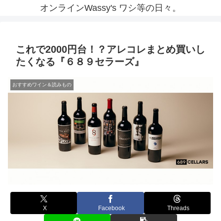
オンラインWassy's ワシ等の日々。
これで2000円台！？アレコレまとめ買いし
たくなる『６８９セラーズ』
おすすめワイン＆読みもの
X
Facebook
Threads