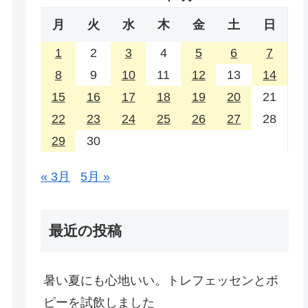
月
火
水
木
金
土
日
1
2
3
4
5
6
7
8
9
10
11
12
13
14
15
16
17
18
19
20
21
22
23
24
25
26
27
28
29
30
« 3月
5月 »
最近の投稿
暑い夏にも心地いい。トレフェッセンとポ
ピーを試飲しました