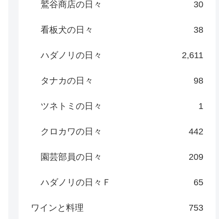
鷲谷商店の日々
30
看板犬の日々
38
ハダノリの日々
2,611
タナカの日々
98
ツネトミの日々
1
クロカワの日々
442
園芸部員の日々
209
ハダノリの日々Ｆ
65
ワインと料理
753