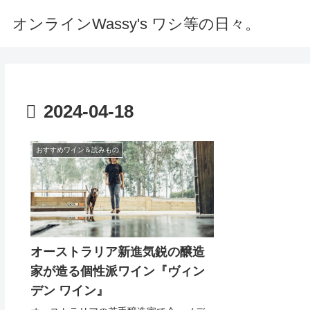
オンラインWassy's ワシ等の日々。
2024-04-18
おすすめワイン＆読みもの
オーストラリア新進気鋭の醸造
家が造る個性派ワイン『ヴィン
デン ワイン』