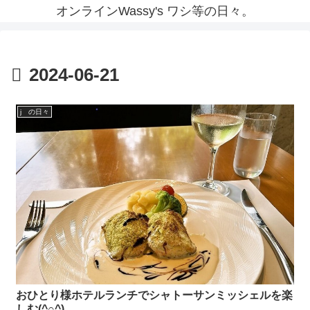
オンラインWassy's ワシ等の日々。
2024-06-21
j の日々
おひとり様ホテルランチでシャトーサンミッシェルを楽
しむ(^○^)