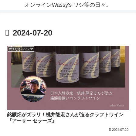
オンラインWassy's ワシ等の日々。
2024-07-20
飲まなきゃソノマ
銘醸畑がズラリ！桃井隆宏さんが造るクラフトワイン
『アーサー セラーズ』
2024.07.20