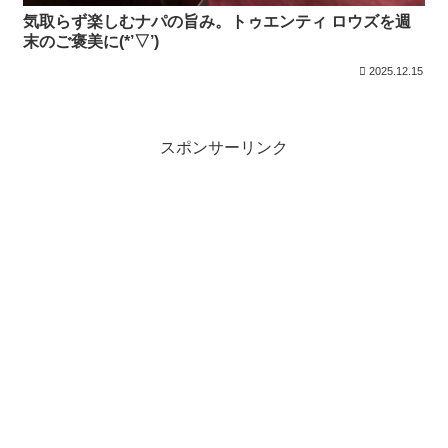
気取らず楽しむナパの旨み。トゥエンティ ロウズを週
末のご褒美に(*’▽’)
2025.12.15
スポンサーリンク