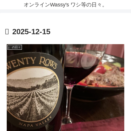
オンラインWassy's ワシ等の日々。
2025-12-15
j の日々