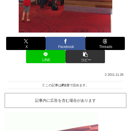
X
Facebook
Threads
LINE
コピー
2011.11.26
この記事は
約1分
で読めます。
記事内に広告を含む場合があります