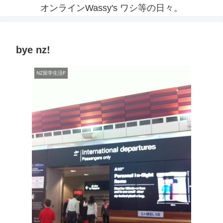
オンラインWassy's ワシ等の日々。
bye nz!
NZ留学生活F