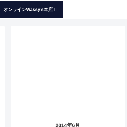
オンラインWassy’s本店
2014年6月