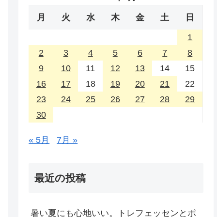
月
火
水
木
金
土
日
1
2
3
4
5
6
7
8
9
10
11
12
13
14
15
16
17
18
19
20
21
22
23
24
25
26
27
28
29
30
« 5月
7月 »
最近の投稿
暑い夏にも心地いい。トレフェッセンとポ