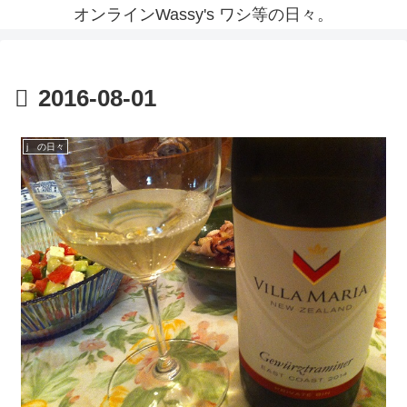
オンラインWassy's ワシ等の日々。
2016-08-01
j の日々