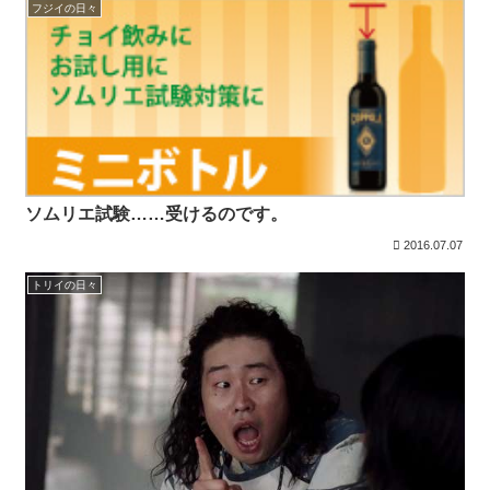
フジイの日々
ソムリエ試験……受けるのです。
2016.07.07
トリイの日々