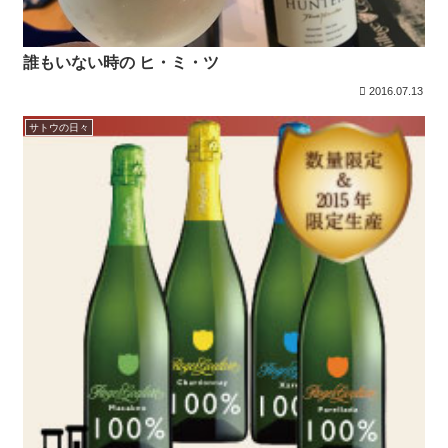
誰もいない時の ヒ・ミ・ツ
2016.07.13
サトウの日々