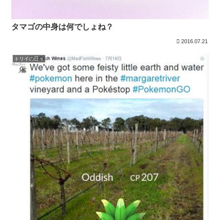
タマゴの中身は何でしょね？
2016.07.21
トリイの日々