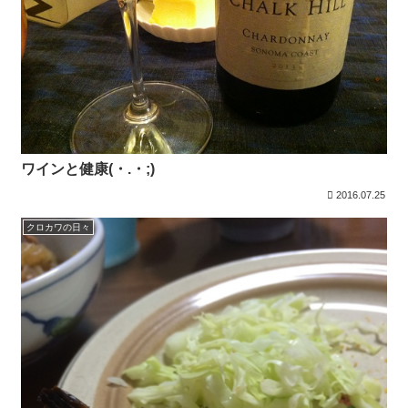
ワインと健康(・.・;)
2016.07.25
クロカワの日々