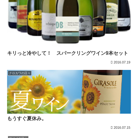
キリっと冷やして！ スパークリングワイン9本セット
2016.07.19
クロカワの日々
もうすぐ夏休み。
2016.07.15