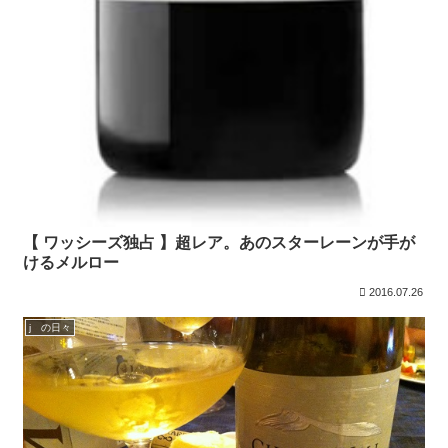
【 ワッシーズ独占 】超レア。あのスターレーンが手が
けるメルロー
2016.07.26
j の日々