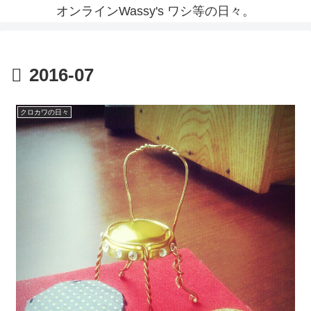
オンラインWassy's ワシ等の日々。
2016-07
クロカワの日々