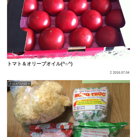
トマト＆オリーブオイル(^○^)
2016.07.04
クロカワの日々