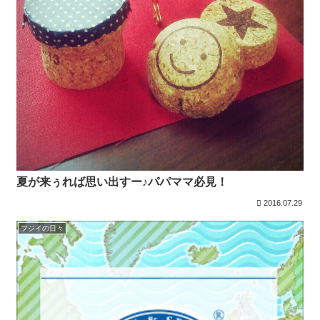
夏が来ぅれば思い出すー♪パパママ必見！
2016.07.29
フジイの日々