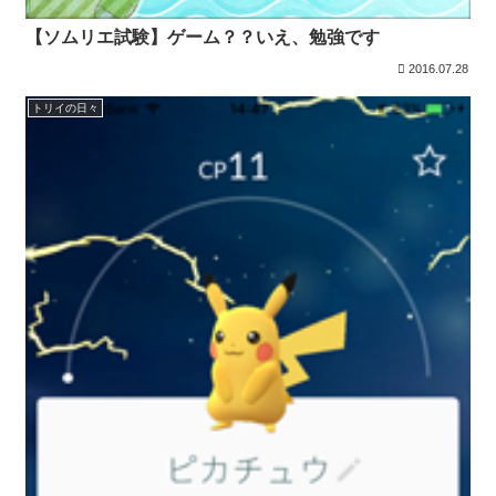
【ソムリエ試験】ゲーム？？いえ、勉強です
2016.07.28
トリイの日々