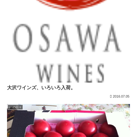
大沢ワインズ、いろいろ入荷。
2016.07.05
j の日々