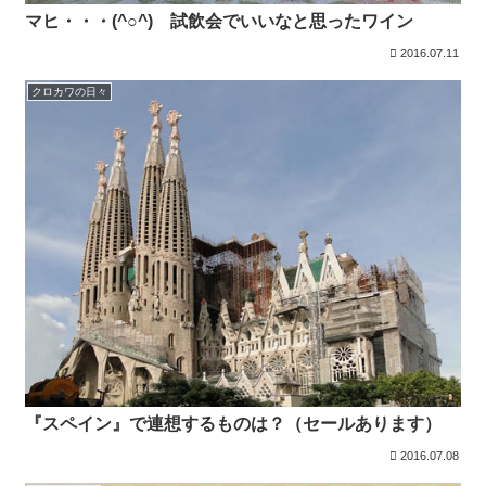
マヒ・・・(^○^) 試飲会でいいなと思ったワイン
2016.07.11
クロカワの日々
『スペイン』で連想するものは？（セールあります）
2016.07.08