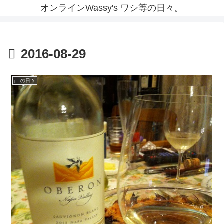
オンラインWassy's ワシ等の日々。
2016-08-29
j の日々