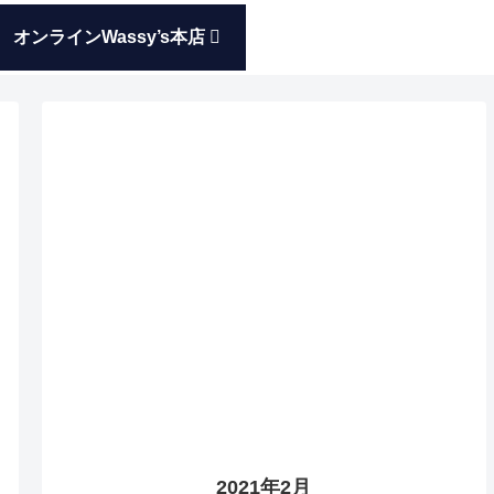
オンラインWassy’s本店
2021年2月