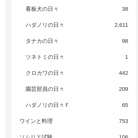
看板犬の日々
38
ハダノリの日々
2,611
タナカの日々
98
ツネトミの日々
1
クロカワの日々
442
園芸部員の日々
209
ハダノリの日々Ｆ
65
ワインと料理
753
ソムリエ試験
106