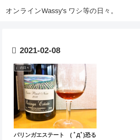
オンラインWassy's ワシ等の日々。
2021-02-08
j の日々
パリンガエステート ( ﾟДﾟ)恐る