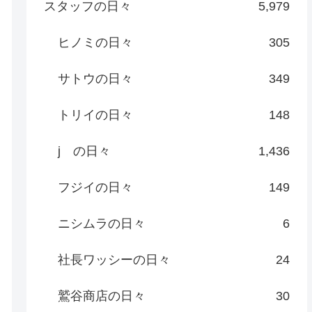
スタッフの日々
5,979
ヒノミの日々
305
サトウの日々
349
トリイの日々
148
j の日々
1,436
フジイの日々
149
ニシムラの日々
6
社長ワッシーの日々
24
鷲谷商店の日々
30