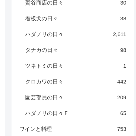
鷲谷商店の日々
30
看板犬の日々
38
ハダノリの日々
2,611
タナカの日々
98
ツネトミの日々
1
クロカワの日々
442
園芸部員の日々
209
ハダノリの日々Ｆ
65
ワインと料理
753