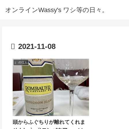
オンラインWassy's ワシ等の日々。
2021-11-08
j の日々
頭からふぐちりが離れてくれま