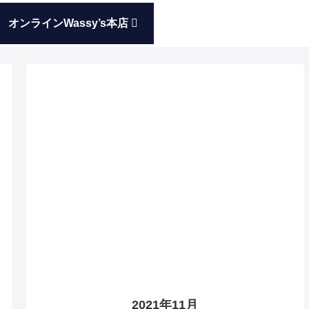
オンラインWassy’s本店
2021年11月