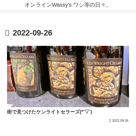
オンラインWassy's ワシ等の日々。
2022-09-26
j の日々
街で見つけたケンライトセラーズ(*’▽’)
2022.09.26