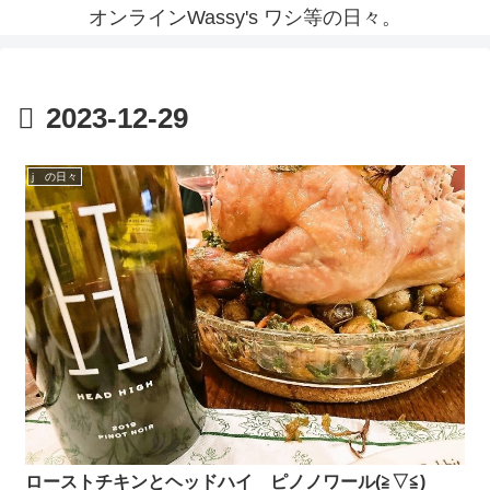
オンラインWassy's ワシ等の日々。
2023-12-29
j の日々
ローストチキンとヘッドハイ ピノノワール(≧▽≦)