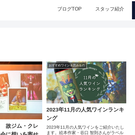
ブログTOP
スタッフ紹介
おすすめワイン＆読みもの
2023年11月の人気ワインランキ
ング
マ 故ジム・クレ
2023年11月の人気ワインをご紹介いたし
ます。絵本作家・谷口 智則さんがラベル
ぶ会に想いを寄せ