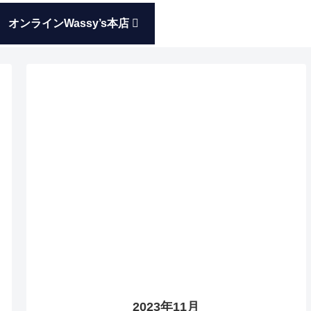
オンラインWassy’s本店
2023年11月