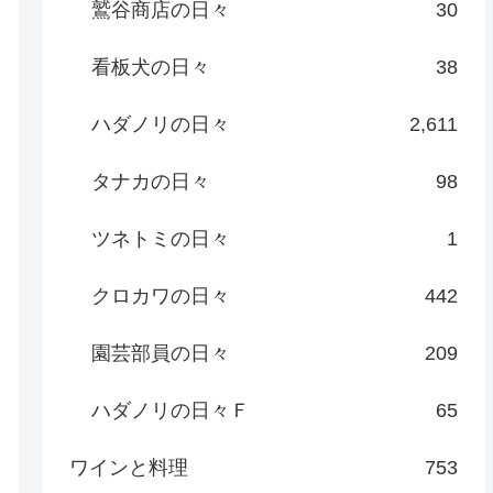
鷲谷商店の日々
30
看板犬の日々
38
ハダノリの日々
2,611
タナカの日々
98
ツネトミの日々
1
クロカワの日々
442
園芸部員の日々
209
ハダノリの日々Ｆ
65
ワインと料理
753