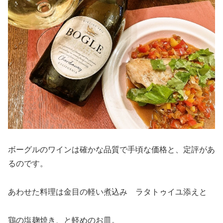
ボーグルのワインは確かな品質で手頃な価格と、定評があ
るのです。
あわせた料理は金目の軽い煮込み ラタトゥイユ添えと
鶏の塩麹焼き、と軽めのお皿。