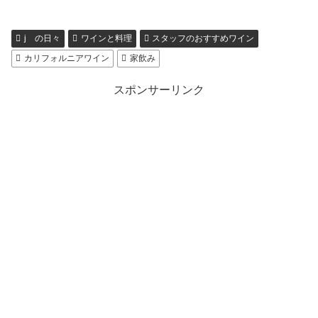
j の日々
ワインと料理
スタッフのおすすめワイン
カリフォルニアワイン
家飲み
スポンサーリンク