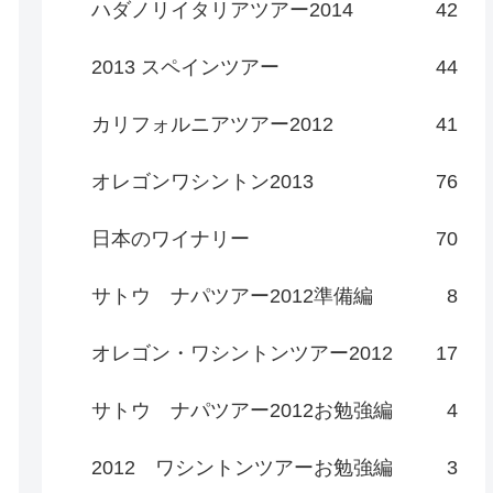
ハダノリイタリアツアー2014
42
2013 スペインツアー
44
カリフォルニアツアー2012
41
オレゴンワシントン2013
76
日本のワイナリー
70
サトウ ナパツアー2012準備編
8
オレゴン・ワシントンツアー2012
17
サトウ ナパツアー2012お勉強編
4
2012 ワシントンツアーお勉強編
3