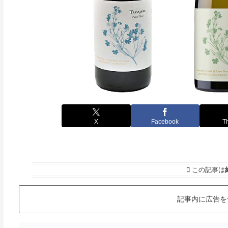
X
Facebook
T
この記事は
記事内に広告を