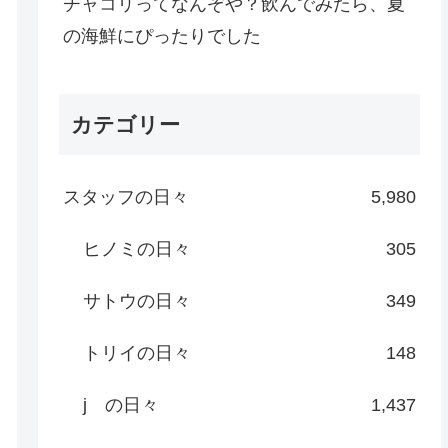
チャコリってなんぞや？飲んでみたら、夏
の海鮮にぴったりでした
カテゴリー
スタッフの日々
5,980
ヒノミの日々
305
サトウの日々
349
トリイの日々
148
j の日々
1,437