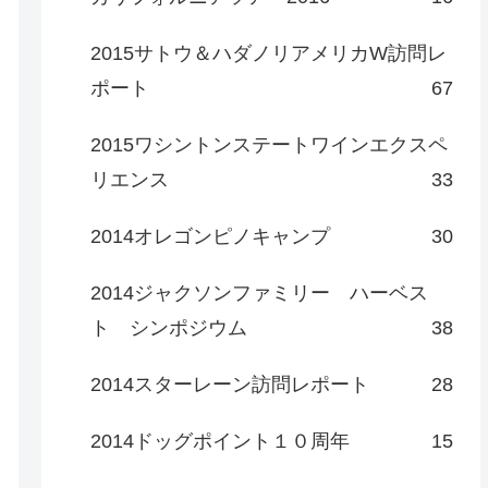
2015サトウ＆ハダノリアメリカW訪問レ
ポート
67
2015ワシントンステートワインエクスペ
リエンス
33
2014オレゴンピノキャンプ
30
2014ジャクソンファミリー ハーベス
ト シンポジウム
38
2014スターレーン訪問レポート
28
2014ドッグポイント１０周年
15