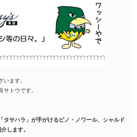
ざいます。
長サトウです。
「タサハラ」
が手がけるピノ・ノワール、シャルド
紹介します。