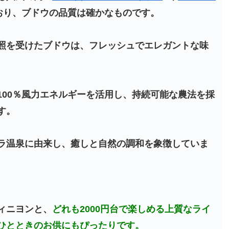
おり、ブドウの品質は確かなものです。
照を受けたブドウは、フレッシュでエレガントな味
100％風力エネルギーを活用し、持続可能な農法を採
す。
ラ温泉に由来し、癒しと自然の調和を象徴していま
ィニヨンと、
どれも2000円台で楽しめる上質なライ
ひとときのお供にもぴったりです。