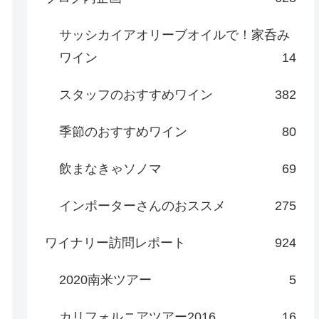
サッシカイアオリーブオイルで！家呑み
ワイン
14
スタッフのおすすめワイン
382
季節のおすすめワイン
80
飲まなきゃソノマ
69
インポーターさんのおススメ
275
ワイナリー訪問レポート
924
2020南米ツアー
5
カリフォルニアツアー2016
16