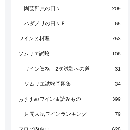
園芸部員の日々
209
ハダノリの日々Ｆ
65
ワインと料理
753
ソムリエ試験
106
ワイン資格 2次試験への道
31
ソムリエ試験問題集
34
おすすめワイン＆読みもの
399
月間人気ワインランキング
79
ブログ内企画
628