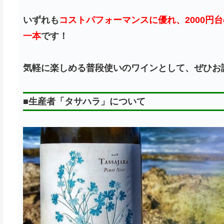
いずれも
コストパフォーマンスに優れ、2000円
一本
です！
気軽に楽しめる普段使いのワインとして、ぜひお
■
生産者「タサハラ」について