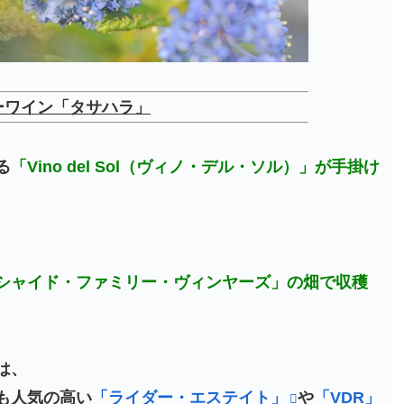
ーワイン「タサハラ」
る
「Vino del Sol（ヴィノ・デル・ソル）」が手掛け
シャイド・ファミリー・ヴィンヤーズ」の畑で収穫
は、
も人気の高い
「ライダー・エステイト」
や
「VDR」