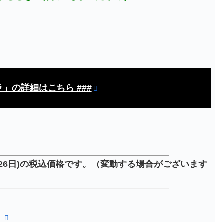
。
ラ」の詳細はこちら ###
月26日)の税込価格です。（変動する場合がございます