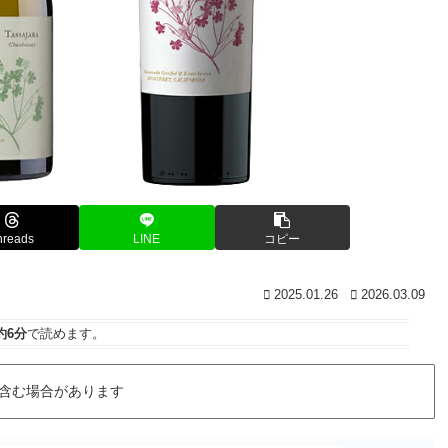
hreads
LINE
コピー
2025.01.26
2026.03.09
約6分
で読めます。
含む場合があります