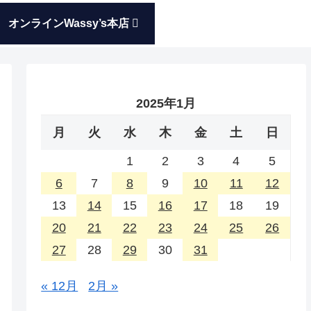
オンラインWassy’s本店
2025年1月
月
火
水
木
金
土
日
1
2
3
4
5
6
7
8
9
10
11
12
13
14
15
16
17
18
19
20
21
22
23
24
25
26
27
28
29
30
31
« 12月
2月 »