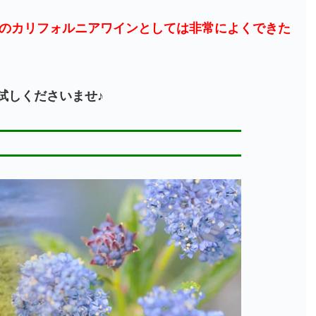
台のカリフォルニアワインとしては非常によくできた
試しくださいませ♪