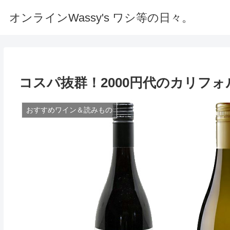
オンラインWassy's ワシ等の日々。
コスパ抜群！2000円代のカリフ
おすすめワイン＆読みもの