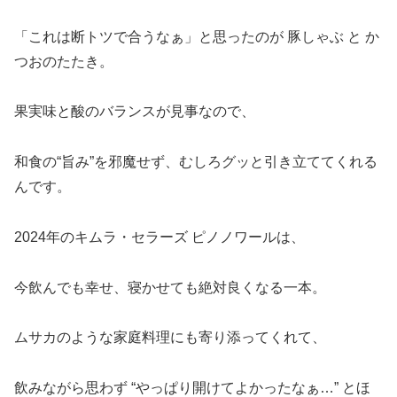
「これは断トツで合うなぁ」と思ったのが 豚しゃぶ と か
つおのたたき。
果実味と酸のバランスが見事なので、
和食の“旨み”を邪魔せず、むしろグッと引き立ててくれる
んです。
2024年のキムラ・セラーズ ピノノワールは、
今飲んでも幸せ、寝かせても絶対良くなる一本。
ムサカのような家庭料理にも寄り添ってくれて、
飲みながら思わず “やっぱり開けてよかったなぁ…” とほ