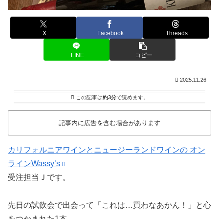
X
Facebook
Threads
LINE
コピー
2025.11.26
この記事は
約3分
で読めます。
記事内に広告を含む場合があります
カリフォルニアワインとニュージーランドワインの オン
ラインWassy’s
受注担当Ｊです。
先日の試飲会で出会って「これは…買わなあかん！」と心
をつかまれた1本。