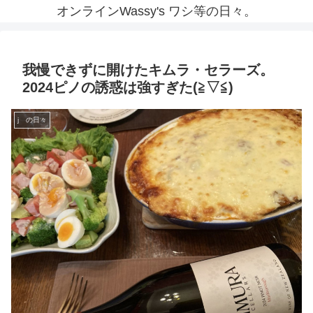
オンラインWassy's ワシ等の日々。
我慢できずに開けたキムラ・セラーズ。
2024ピノの誘惑は強すぎた(≧▽≦)
j の日々