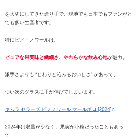
を大切にしてきた造り手で、現地でも日本でもファンがと
ても多い生産者です。
特にピノ・ノワールは、
ピュアな果実味と繊細さ、やわらかな飲み心地
が魅力。
派手さよりも “じわりと沁みるおいしさ” があって、
つい次のグラスに手が伸びてしまいます。
キムラ セラーズ ピノノワール マールボロ [2024]
2024年は収量が少なく、果実が小粒だったこともあっ
て、