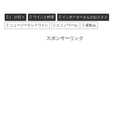
j の日々
ワインと料理
インポーターさんのおススメ
ニュージーランドワイン
ピノノワール
家飲み
スポンサーリンク