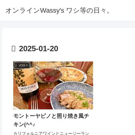
オンラインWassy's ワシ等の日々。
2025-01-20
j の日々
モントーヤピノと照り焼き風チ
キン(^^♪
カリフォルニアワインとニュージーラン