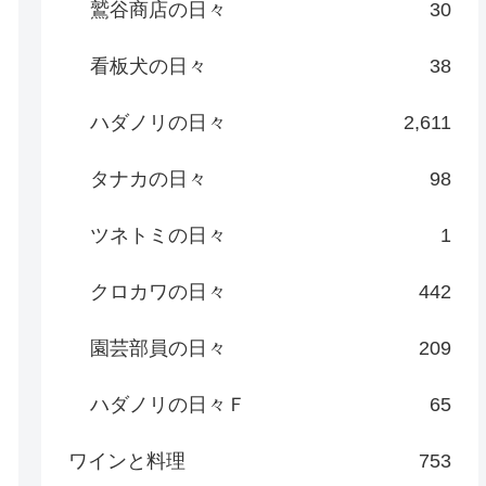
鷲谷商店の日々
30
看板犬の日々
38
ハダノリの日々
2,611
タナカの日々
98
ツネトミの日々
1
クロカワの日々
442
園芸部員の日々
209
ハダノリの日々Ｆ
65
ワインと料理
753