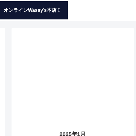
オンラインWassy’s本店
2025年1月