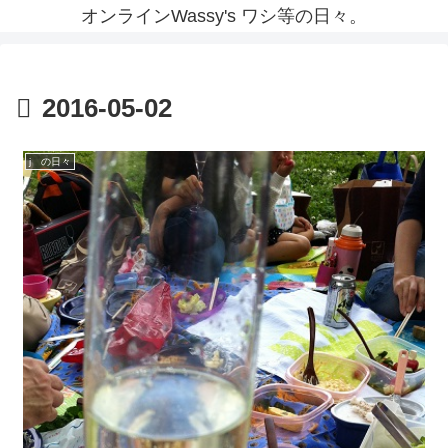
オンラインWassy's ワシ等の日々。
2016-05-02
j の日々