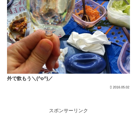
外で飲もう＼(^o^)／
2016.05.02
スポンサーリンク