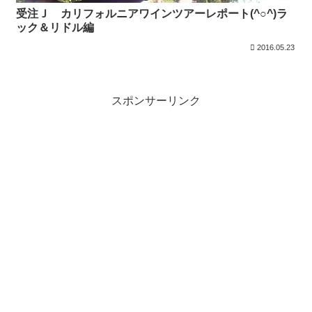
受注Ｊ カリフォルニアワインツアーレポート(^○^)ラ
ック＆リドル編
2016.05.23
スポンサーリンク