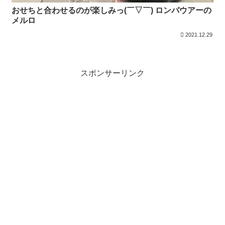
おせちと合わせるのが楽しみっ(￣▽￣) ロンバウアーの
メルロ
2021.12.29
スポンサーリンク