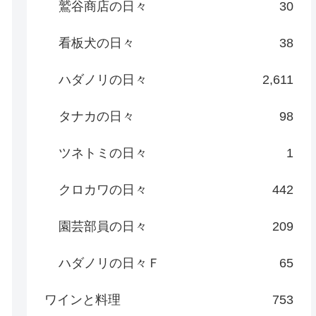
鷲谷商店の日々
30
看板犬の日々
38
ハダノリの日々
2,611
タナカの日々
98
ツネトミの日々
1
クロカワの日々
442
園芸部員の日々
209
ハダノリの日々Ｆ
65
ワインと料理
753