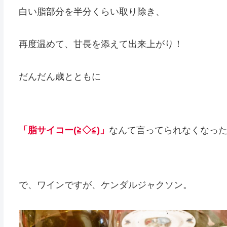
白い脂部分を半分くらい取り除き、
再度温めて、甘長を添えて出来上がり！
だんだん歳とともに
「脂サイコー(≧◇≦)」
なんて言ってられなくなっ
で、ワインですが、ケンダルジャクソン。