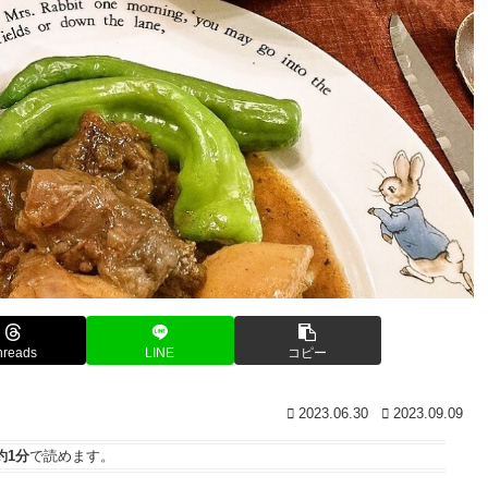
hreads
LINE
コピー
2023.06.30
2023.09.09
約1分
で読めます。