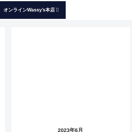
オンラインWassy’s本店
2023年6月