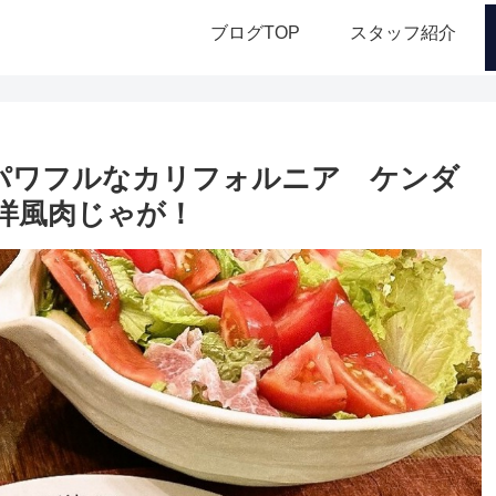
ブログTOP
スタッフ紹介
厚パワフルなカリフォルニア ケンダ
洋風肉じゃが！