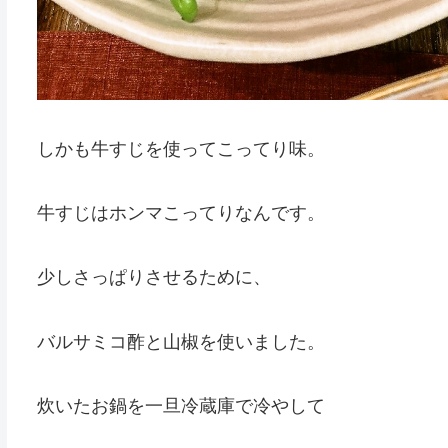
しかも牛すじを使ってこってり味。
牛すじはホンマこってりなんです。
少しさっぱりさせるために、
バルサミコ酢と山椒を使いました。
炊いたお鍋を一旦冷蔵庫で冷やして