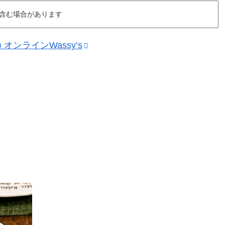
含む場合があります
ンラインWassy’s
、