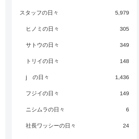
スタッフの日々
5,979
ヒノミの日々
305
サトウの日々
349
トリイの日々
148
j の日々
1,436
フジイの日々
149
ニシムラの日々
6
社長ワッシーの日々
24