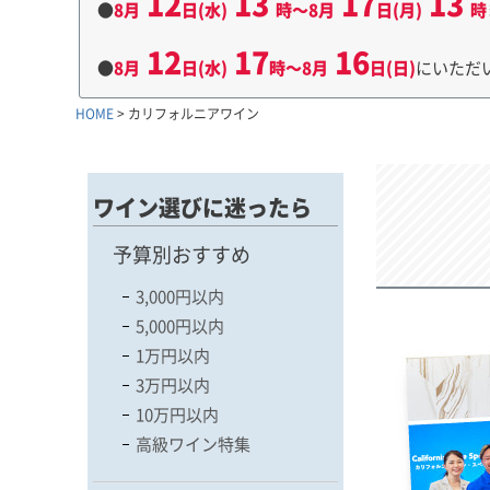
12
13
17
13
●
8月
日(水)
時～8月
日(月)
時
12
17
16
●
8月
日(水)
時～8月
日(日)
にいただ
HOME
カリフォルニアワイン
ワイン選びに迷ったら
予算別おすすめ
3,000円以内
5,000円以内
1万円以内
3万円以内
10万円以内
高級ワイン特集