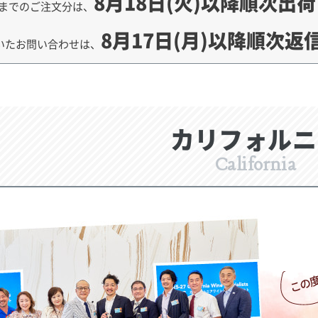
8月18日(火)以降順次出
までのご注文分は、
8月17日(月)以降順次返
いたお問い合わせは、
カリフォルニ
California