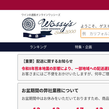
ワインの通販オンラインワッシーズ
ようこそ、 ゲスト
ランキング
特集・企画
【重要】配送に関するお知らせ
令和8年熊本地震の影響により、一部地域への配送遅
お客さまにはご不便をおかけいたしますが、何卒ご
お盆期間の弊社業務について
お盆期間中はお休みをいただいておりますため、商