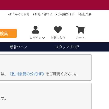
よくあるご質問
お問い合わせ
ご利用ガイド
会社概要
検索
ログイン
お気に入り
カート
新着ワイン
スタッフ
ブログ
ては、
《佐川急便の公式HP》
をご確認ください。
ます。