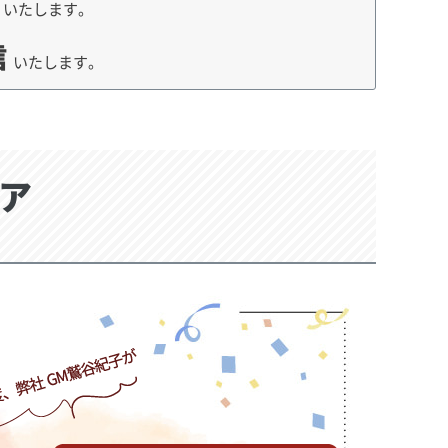
荷
いたします。
信
いたします。
ア