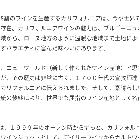
の8割のワインを生産するカリフォルニアは、今や世界
い存在。カリフォルニアワインの魅力は、ブルゴーニュ
地域から、ローヌ地方のように温暖な地域まで土地によ
だすバラエティに富んだ味わいにあります。
は、ニューワールド（新しく作られたワイン産地）と思
すが、その歴史は非常に古く、１７００年代の宣教師達
はカリフォルニアに伝えられました。そして、素晴らし
伝統の後継により、世界でも屈指のワイン産地として名
。
'sでは、１９９９年のオープン時からずっと、カリフォル
たワインショップとして、デイリーワインからカルトワ