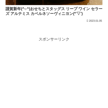
謹賀新年(^○^)おせちとスタッグス リープ ワイン セラー
ズ アルテミス カベルネソーヴィニヨン(*’▽’)
2023.01.05
スポンサーリンク