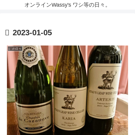
オンラインWassy's ワシ等の日々。
2023-01-05
j の日々