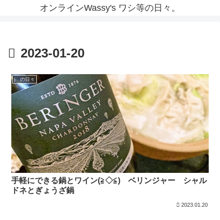
オンラインWassy's ワシ等の日々。
2023-01-20
j の日々
手軽にできる鍋とワイン(≧◇≦) ベリンジャー シャル
ドネとぎょうざ鍋
2023.01.20