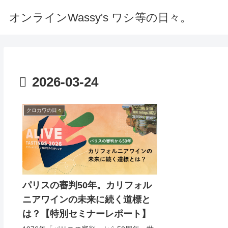
オンラインWassy's ワシ等の日々。
2026-03-24
クロカワの日々
パリスの審判50年。カリフォル
ニアワインの未来に続く道標と
は？【特別セミナーレポート】