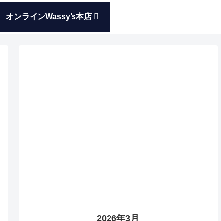
オンラインWassy’s本店
2026年3月