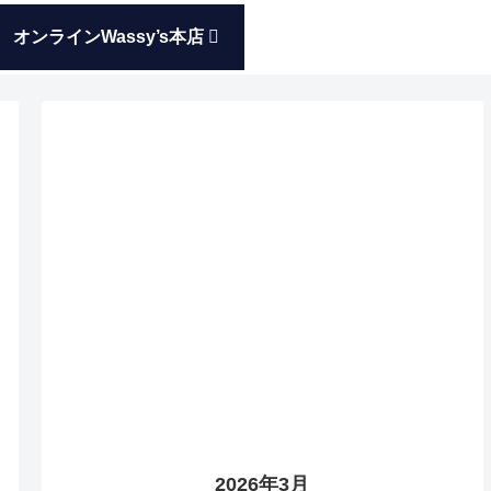
オンラインWassy’s本店
2026年3月