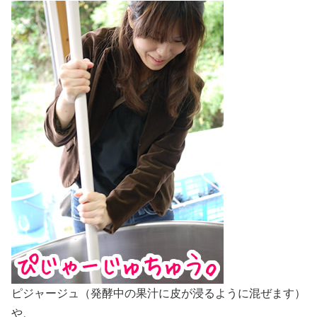
ピジャージュ（発酵中の果汁に皮が浸るように混ぜます）
や、