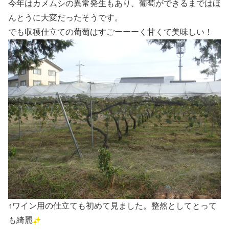
今年はカメムシの異常発生もあり、葡萄ができるまではほ
んとうに大変だったそうです。
でも収穫仕立ての葡萄はすごーーーく甘くて美味しい！
↑ワイン用の仕立ても初めて見ました。整然としてとって
も綺麗