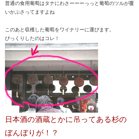
普通の食用葡萄はタナにわさーーーっっと葡萄のツルが覆
いかぶさってますよね
このあと収穫した葡萄をワイナリーに運びます。
びっくりしたのはコレ！
日本酒の酒蔵とかに吊ってある杉の
ぼんぼりが！？