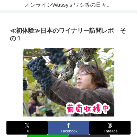
オンラインWassy's ワシ等の日々。
≪初体験≫日本のワイナリー訪問レポ そ
の１
日本のワイナリー
X
Facebook
Threads