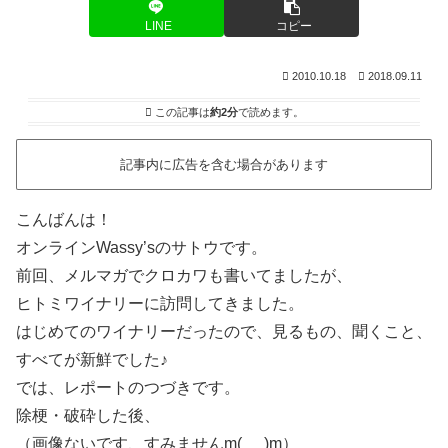
LINE
コピー
2010.10.18
2018.09.11
この記事は
約2分
で読めます。
記事内に広告を含む場合があります
こんばんは！
オンラインWassy’sのサトウです。
前回、メルマガでクロカワも書いてましたが、
ヒトミワイナリーに訪問してきました。
はじめてのワイナリーだったので、見るもの、聞くこと、
すべてが新鮮でした♪
では、レポートのつづきです。
除梗・破砕した後、
（画像ないです、すみませんm(_ _)m）