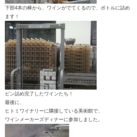
下部4本の棒から、ワインがでてくるので、ボトルに詰め
ます！
ビン詰め完了したワインたち！
最後に、
ヒトミワイナリーに隣接している美術館で、
ワインメーカーズディナーに参加しました。