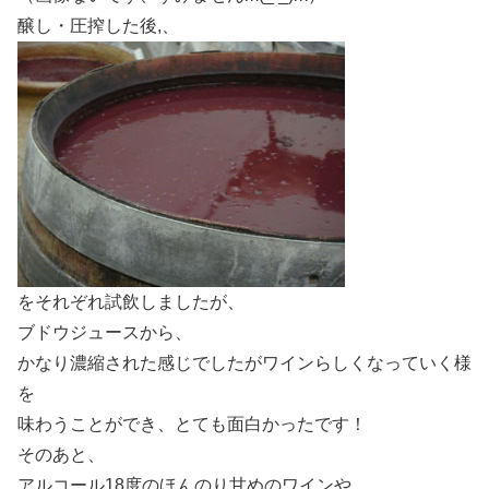
醸し・圧搾した後,、
をそれぞれ試飲しましたが、
ブドウジュースから、
かなり濃縮された感じでしたがワインらしくなっていく様
を
味わうことができ、とても面白かったです！
そのあと、
アルコール18度のほんのり甘めのワインや、