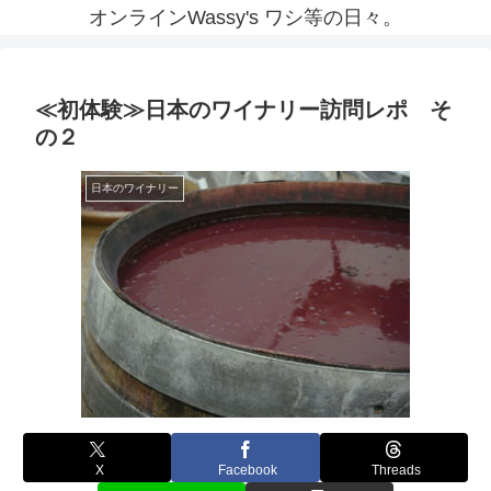
オンラインWassy's ワシ等の日々。
≪初体験≫日本のワイナリー訪問レポ そ
の２
日本のワイナリー
X
Facebook
Threads