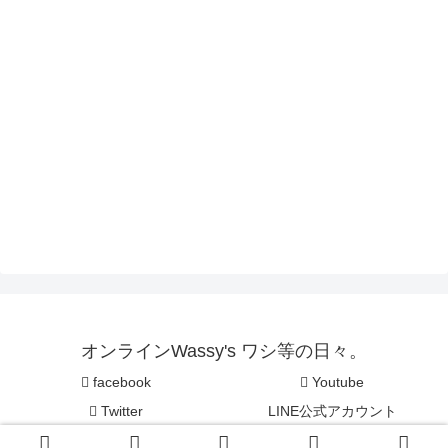
オンラインWassy's ワシ等の日々。
facebook
Youtube
Twitter
LINE公式アカウント
© オンラインWassy's ワシ等の日々。.