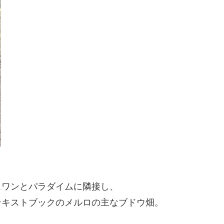
スワンとパラダイムに隣接し、
テキストブックのメルロの主なブドウ畑。