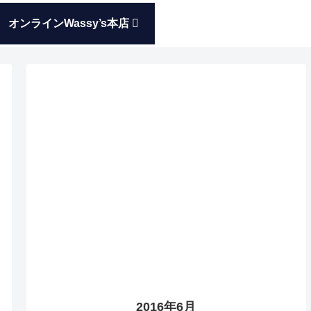
オンラインWassy’s本店
2016年6月