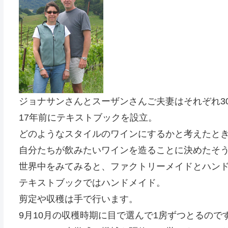
ジョナサンさんとスーザンさんご夫妻はそれぞれ3
17年前にテキストブックを設立。
どのようなスタイルのワインにするかと考えたと
自分たちが飲みたいワインを造ることに決めたそ
世界中をみてみると、ファクトリーメイドとハン
テキストブックではハンドメイド。
剪定や収穫は手で行います。
9月10月の収穫時期に目で選んで1房ずつとるので