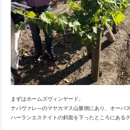
まずはホームズヴィンヤード。
ナパヴァレ―のマヤカマス山脈側にあり、オーパ
ハーランエステイトの斜面を下ったところにある