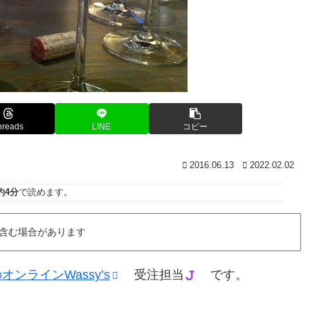
hreads
LINE
コピー
2016.06.13
2022.02.02
約4分
で読めます。
含む場合があります
ラインWassy’s
受注担当
です。