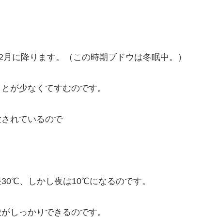
～2月に降ります。（この時期ブドウは冬眠中。）
ことが少なくてすむのです。
験されているので
30℃、しかし夜は10℃になるのです。
酸がしっかりできるのです。