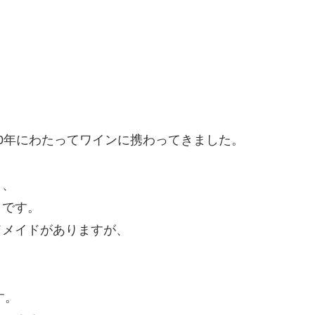
0年にわたってワインに携わってきました。
き、
うです。
ドメイドがありますが、
す。