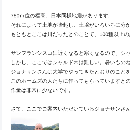
750ｍ位の標高。日本同様地震があります。
それによって土地が隆起し、土壌がいろいろに分
もともとここは川だったとのことで、100種以上
サンフランシスコに近くなると寒くなるので、シ
しかし、ここではシャルドネは難しい。暑いものね(＠
ジョナサンさんは大学でやってきたとおりのこと
このホームズの人たちに作ってもらっていますと
作量は非常に少ないです。
さて、ここでご案内いただいているジョナサンさ