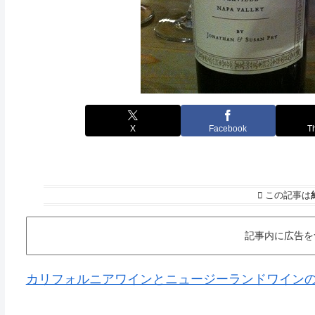
X
Facebook
T
この記事は
記事内に広告を
カリフォルニアワインとニュージーランドワインのオン