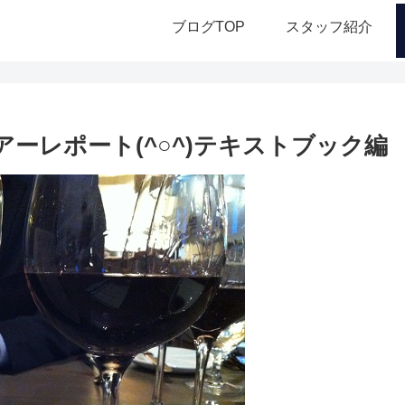
ブログTOP
スタッフ紹介
ーレポート(^○^)テキストブック編