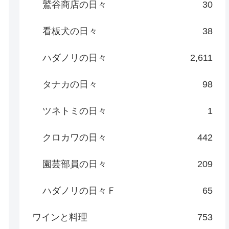
鷲谷商店の日々
30
看板犬の日々
38
ハダノリの日々
2,611
タナカの日々
98
ツネトミの日々
1
クロカワの日々
442
園芸部員の日々
209
ハダノリの日々Ｆ
65
ワインと料理
753