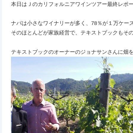
本日はＪのカリフォルニアワインツアー最終レポ
ナパは小さなワイナリーが多く、78％が１万ケー
そのほとんどが家族経営で、テキストブックもそ
テキストブックのオーナーのジョナサンさんに畑