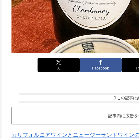
X
Facebook
T
この記事は
記事内に広告を
カリフォルニアワインとニュージーランドワインの オ