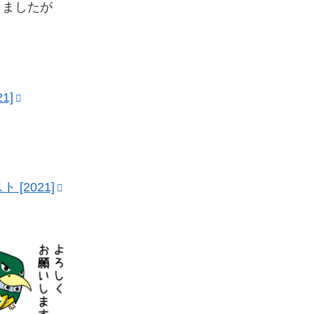
しましたが
1]
[2021]