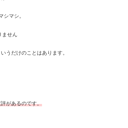
マシマシ。
りません
というだけのことはあります。
定評があるのです。