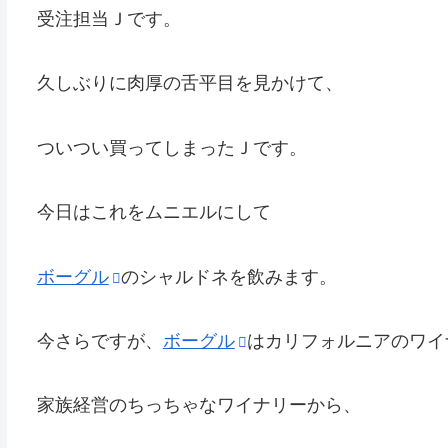
受注担当Ｊです。
久しぶりに肉厚の舌平目を見かけて、
ついつい買ってしまったＪです。
今日はこれをムニエルにして
ボーグル
のシャルドネを飲みます。
今さらですが、
ボーグル
はカリフォルニアのワイ
家族経営のちっちゃなワイナリーから、