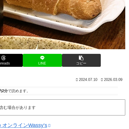
hreads
LINE
コピー
2024.07.10
2026.03.09
約2分
で読めます。
含む場合があります
ンラインWassy’s