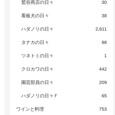
鷲谷商店の日々
30
看板犬の日々
38
ハダノリの日々
2,611
タナカの日々
98
ツネトミの日々
1
クロカワの日々
442
園芸部員の日々
209
ハダノリの日々Ｆ
65
ワインと料理
753