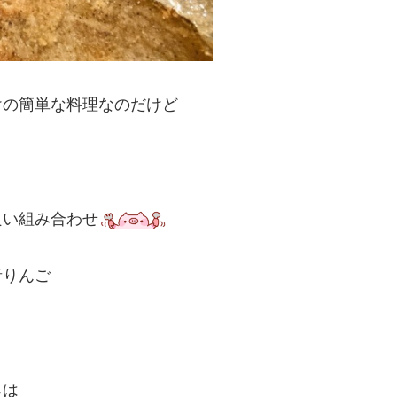
けの簡単な料理なのだけど
良い組み合わせ
青りんご
ネは