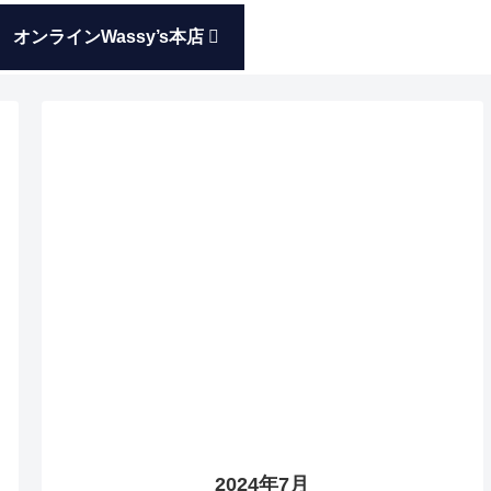
オンラインWassy’s本店
2024年7月