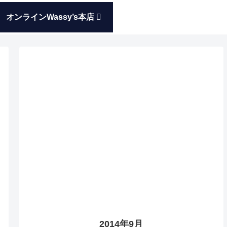
オンラインWassy’s本店
2014年9月