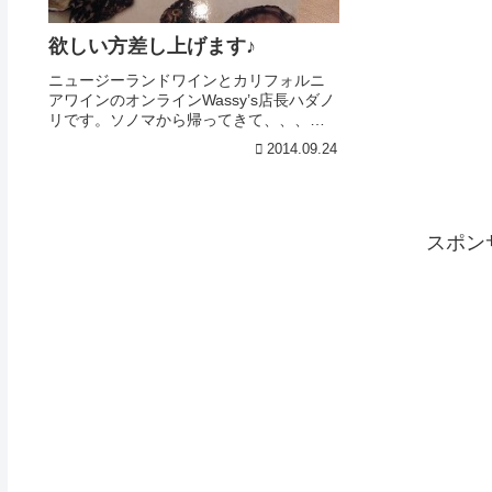
欲しい方差し上げます♪
ニュージーランドワインとカリフォルニ
アワインのオンラインWassy’s店長ハダノ
リです。ソノマから帰ってきて、、、飛
行機内で鼻が出て出てとまらなくな
2014.09.24
り・・・・・耳鼻科に駆け込みました。
現在、ワインバイヤーとしての能力を全
く持ち合わせておりま...
スポン