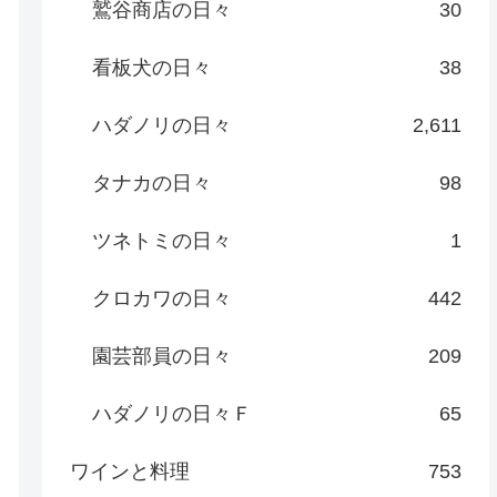
鷲谷商店の日々
30
看板犬の日々
38
ハダノリの日々
2,611
タナカの日々
98
ツネトミの日々
1
クロカワの日々
442
園芸部員の日々
209
ハダノリの日々Ｆ
65
ワインと料理
753