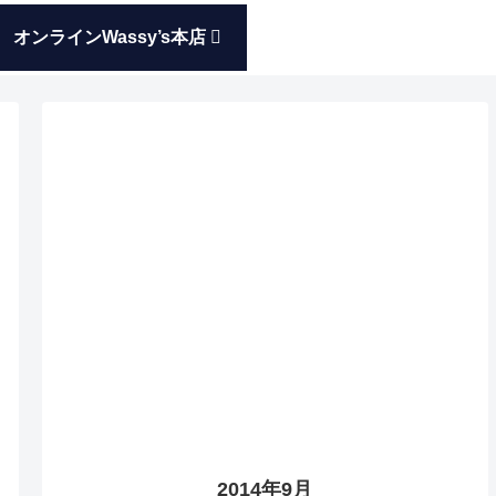
オンラインWassy’s本店
2014年9月