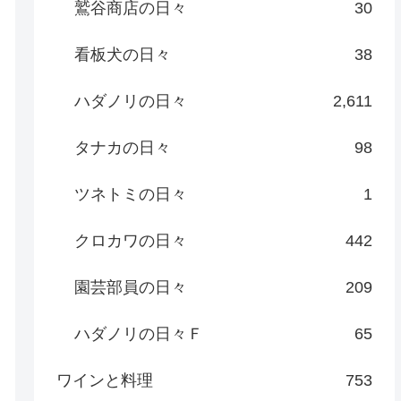
鷲谷商店の日々
30
看板犬の日々
38
ハダノリの日々
2,611
タナカの日々
98
ツネトミの日々
1
クロカワの日々
442
園芸部員の日々
209
ハダノリの日々Ｆ
65
ワインと料理
753