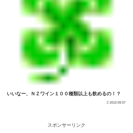
いいなー、ＮＺワイン１００種類以上も飲めるの！？
2010.09.07
スポンサーリンク