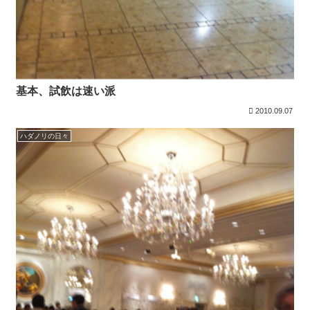
基本、試飲は速い派
2010.09.07
ハダノリの日々