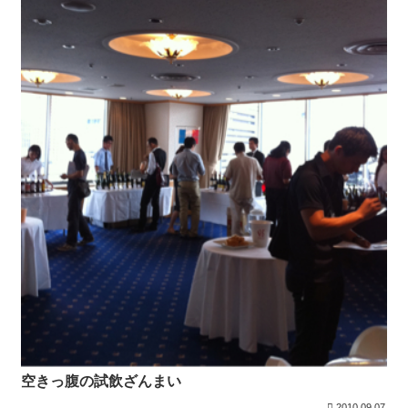
空きっ腹の試飲ざんまい
2010.09.07