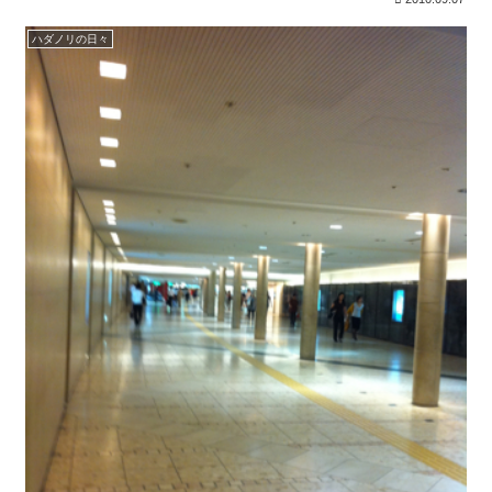
ハダノリの日々