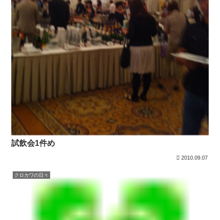
試飲会1件め
2010.09.07
クロカワの日々