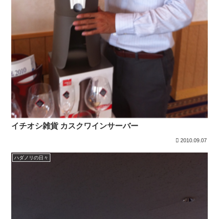
イチオシ雑貨 カスクワインサーバー
2010.09.07
ハダノリの日々