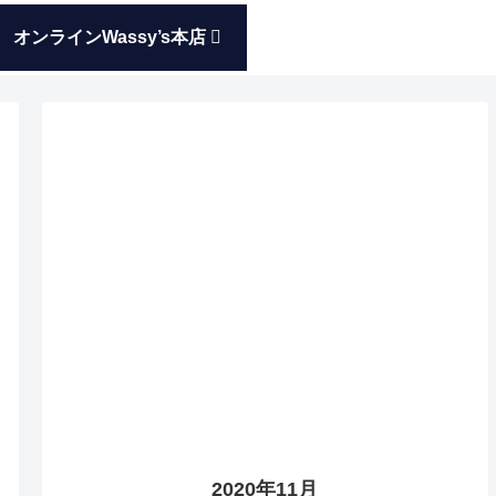
オンラインWassy’s本店
2020年11月