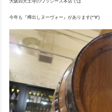
大阪四天王寺のワッシーズ本店では
今年も『樽出しヌーヴォー』があります(*‘∀‘)