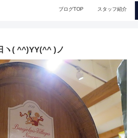
ブログTOP
スタッフ紹介
^^)YY(^^ )ノ