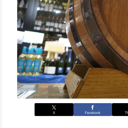
X
Facebook
T