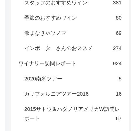
スタッフのおすすめワイン
381
季節のおすすめワイン
80
飲まなきゃソノマ
69
インポーターさんのおススメ
274
ワイナリー訪問レポート
924
2020南米ツアー
5
カリフォルニアツアー2016
16
2015サトウ＆ハダノリアメリカW訪問レ
ポート
67