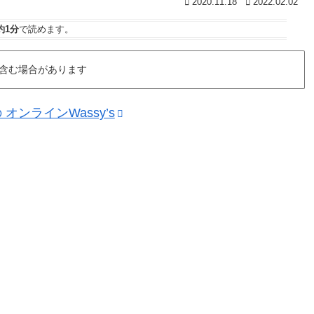
2020.11.18
2022.02.02
約1分
で読めます。
含む場合があります
ンラインWassy’s