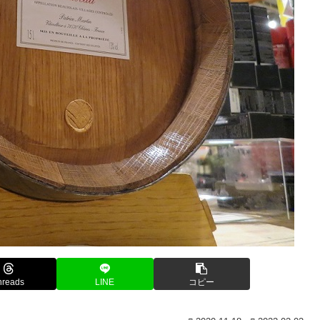
hreads
LINE
コピー