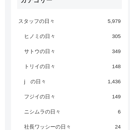
カテゴリー
スタッフの日々
5,979
ヒノミの日々
305
サトウの日々
349
トリイの日々
148
j の日々
1,436
フジイの日々
149
ニシムラの日々
6
社長ワッシーの日々
24