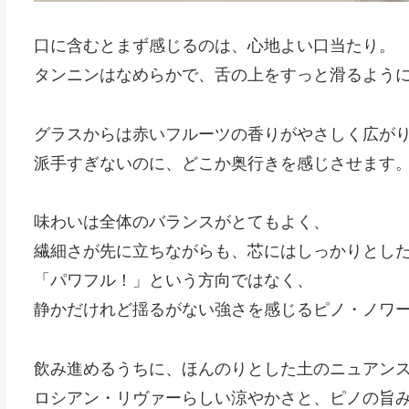
口に含むとまず感じるのは、心地よい口当たり。
タンニンはなめらかで、舌の上をすっと滑るよう
グラスからは赤いフルーツの香りがやさしく広が
派手すぎないのに、どこか奥行きを感じさせます
味わいは全体のバランスがとてもよく、
繊細さが先に立ちながらも、芯にはしっかりとし
「パワフル！」という方向ではなく、
静かだけれど揺るがない強さを感じるピノ・ノワ
飲み進めるうちに、ほんのりとした土のニュアン
ロシアン・リヴァーらしい涼やかさと、ピノの旨