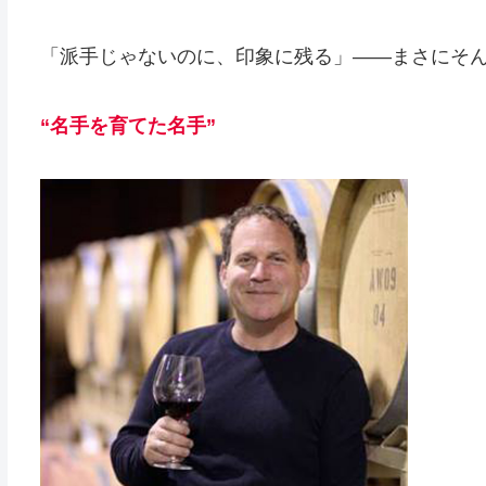
「派手じゃないのに、印象に残る」——まさにそ
“名手を育てた名手”