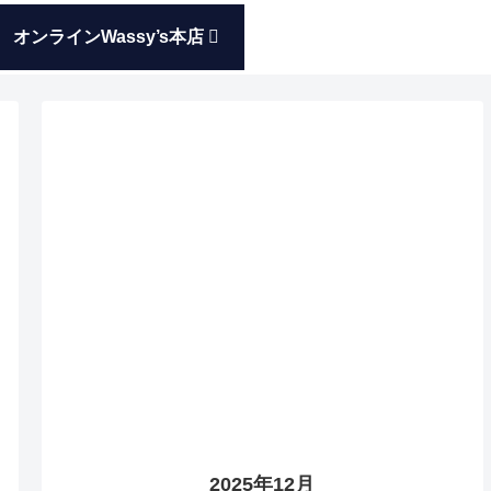
オンラインWassy’s本店
2025年12月