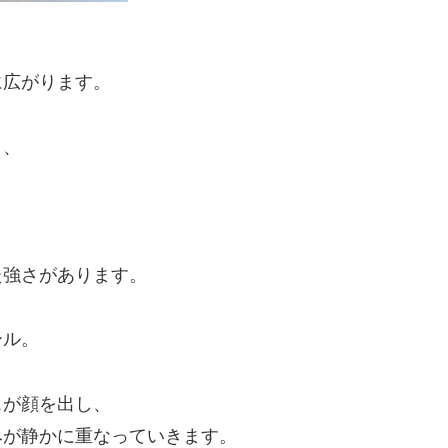
に広がります。
り、
。
た強さがあります。
ール。
スが顔を出し、
みが静かに重なっていきます。