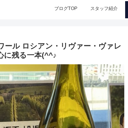
ブログTOP
スタッフ紹介
ワール ロシアン・リヴァー・ヴァレ
に残る一本(^^♪