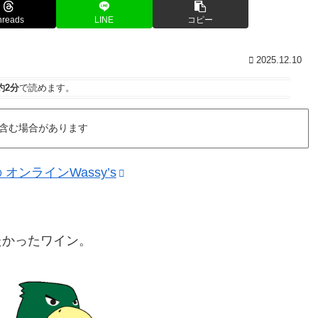
hreads
LINE
コピー
2025.12.10
約2分
で読めます。
含む場合があります
ンラインWassy’s
たかったワイン。