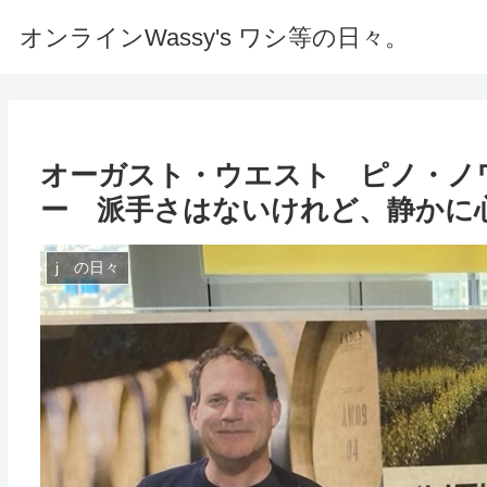
オンラインWassy's ワシ等の日々。
オーガスト・ウエスト ピノ・ノ
ー 派手さはないけれど、静かに心
j の日々