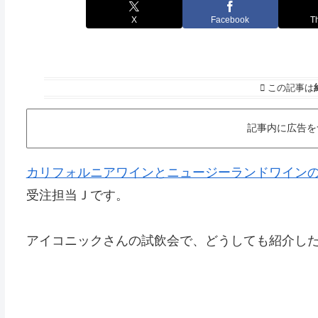
X
Facebook
T
この記事は
記事内に広告を
カリフォルニアワインとニュージーランドワインの オ
受注担当Ｊです。
アイコニックさんの試飲会で、どうしても紹介し