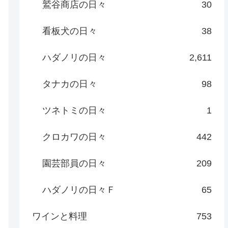
鷲谷商店の日々
30
看板犬の日々
38
ハダノリの日々
2,611
タナカの日々
98
ツネトミの日々
1
クロカワの日々
442
園芸部員の日々
209
ハダノリの日々Ｆ
65
ワインと料理
753