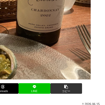
hreads
LINE
コピー
2026.06.15