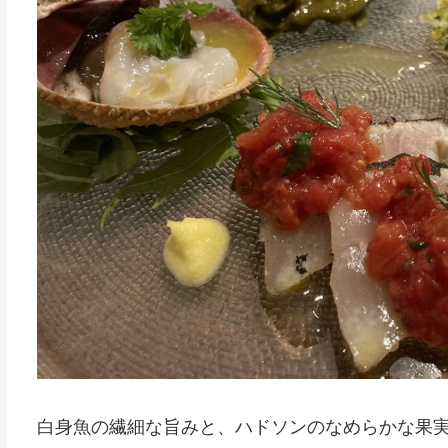
白身魚の繊細な旨みと、ハドソンのなめらかな果