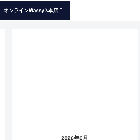
オンラインWassy’s本店
2026年6月