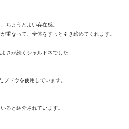
く、ちょうどよい存在感。
酸が重なって、全体をすっと引き締めてくれます。
地よさが続くシャルドネでした。
たブドウを使用しています。
ていると紹介されています。