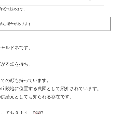
約3分
で読めます。
含む場合があります
シャルドネです。
広がる畑を持ち、
しての顔も持っています。
の丘陵地に位置する農園として紹介されています。
の供給元としても知られる存在です。
にしておきます。