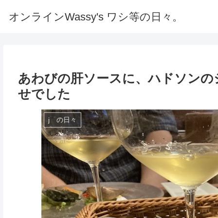
オンラインWassy's ワシ等の日々。
あわびの肝ソースに、ハドソンの
せでした
j の日々