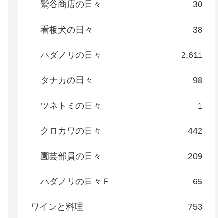
鷲谷商店の日々
30
看板犬の日々
38
ハダノリの日々
2,611
タナカの日々
98
ツネトミの日々
1
クロカワの日々
442
園芸部員の日々
209
ハダノリの日々Ｆ
65
ワインと料理
753