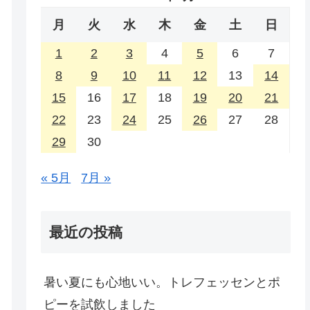
月
火
水
木
金
土
日
1
2
3
4
5
6
7
8
9
10
11
12
13
14
15
16
17
18
19
20
21
22
23
24
25
26
27
28
29
30
« 5月
7月 »
最近の投稿
暑い夏にも心地いい。トレフェッセンとポ
ピーを試飲しました