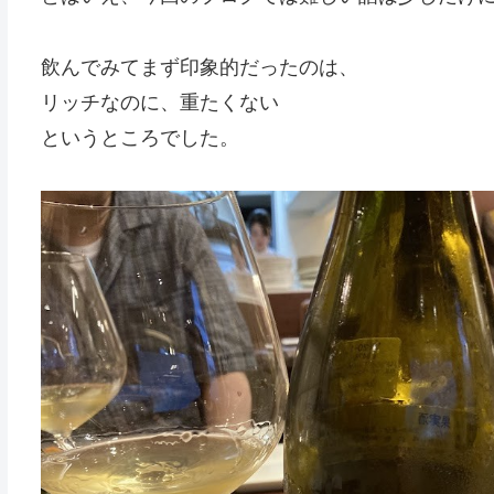
飲んでみてまず印象的だったのは、
リッチなのに、重たくない
というところでした。