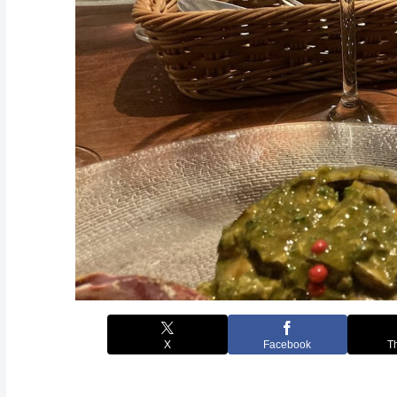
X
Facebook
T