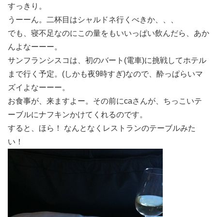
すっきり。
うーーん。二杯目はシャルドネ行くべきか、、、
でも、寝不足なのにこの量をもいいっぱい飲んだら、あか
んよなーーー。
サンフランシスコは、初のバート(電車)に挑戦してホテル
まで行く予定。(しかも夜9時すぎ)なので、酔っぱらいマ
ズイよなーーー。
お食事が、来ますよー。その前にcaさんが、ちっこいテ
ーブルにナフキンかけてくれるのです。
すると、ほら！ なんとなくレストランのテーブルみた
い！