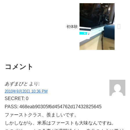
初体験
コメント
あずまびと
より:
2010年9月20日 10:36 PM
SECRET: 0
PASS: 468eab90305f6d454762d17432825645
ファーストクラス、羨ましいです。
しかしながら、米系はファーストも大味なんですね。