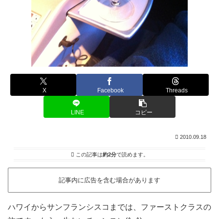
X
Facebook
Threads
LINE
コピー
2010.09.18
この記事は
約2分
で読めます。
記事内に広告を含む場合があります
ハワイからサンフランシスコまでは、ファーストクラスの