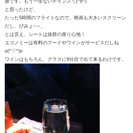
旅です。もう一生ないチャンス＼(^o^)
と思ったけど、
たった5時間のフライトなので、映画も大きいスクリーン
だし、びみょ~～。
とは言え、シートは抜群の座り心地！
エコノミーは有料のフードやワインがサービスだしね
o(^▽^)o
ワインはもちろん、グラスに9分目で出て来るわけです。