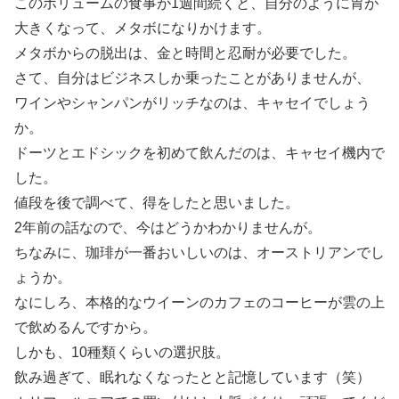
このボリュームの食事が1週間続くと、自分のように胃が
大きくなって、メタボになりかけます。
メタボからの脱出は、金と時間と忍耐が必要でした。
さて、自分はビジネスしか乗ったことがありませんが、
ワインやシャンパンがリッチなのは、キャセイでしょう
か。
ドーツとエドシックを初めて飲んだのは、キャセイ機内で
した。
値段を後で調べて、得をしたと思いました。
2年前の話なので、今はどうかわかりませんが。
ちなみに、珈琲が一番おいしいのは、オーストリアンでし
ょうか。
なにしろ、本格的なウイーンのカフェのコーヒーが雲の上
で飲めるんですから。
しかも、10種類くらいの選択肢。
飲み過ぎて、眠れなくなったとと記憶しています（笑）