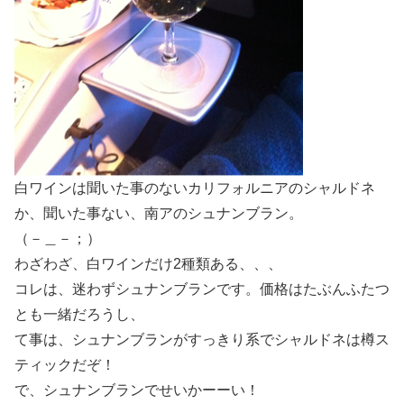
白ワインは聞いた事のないカリフォルニアのシャルドネ
か、聞いた事ない、南アのシュナンブラン。
（－＿－；）
わざわざ、白ワインだけ2種類ある、、、
コレは、迷わずシュナンブランです。価格はたぶんふたつ
とも一緒だろうし、
て事は、シュナンブランがすっきり系でシャルドネは樽ス
ティックだぞ！
で、シュナンブランでせいかーーい！