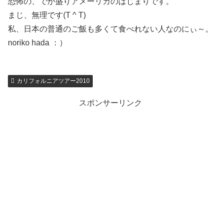
恐怖の、でか盛りアメーリカのはじまりです。
まじ、無理です(T ^ T)
私、日本の普通のご飯も多くて食べれない人なのにぃ～。
noriko hada ：）
カリフォルニアツアー2010
スポンサーリンク