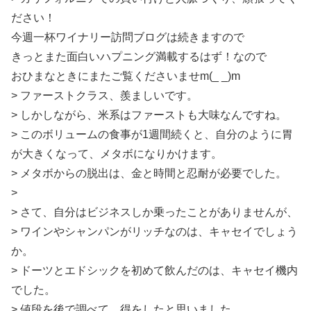
ださい！
今週一杯ワイナリー訪問ブログは続きますので
きっとまた面白いハプニング満載するはず！なので
おひまなときにまたご覧くださいませm(_ _)m
> ファーストクラス、羨ましいです。
> しかしながら、米系はファーストも大味なんですね。
> このボリュームの食事が1週間続くと、自分のように胃
が大きくなって、メタボになりかけます。
> メタボからの脱出は、金と時間と忍耐が必要でした。
>
> さて、自分はビジネスしか乗ったことがありませんが、
> ワインやシャンパンがリッチなのは、キャセイでしょう
か。
> ドーツとエドシックを初めて飲んだのは、キャセイ機内
でした。
> 値段を後で調べて、得をしたと思いました。