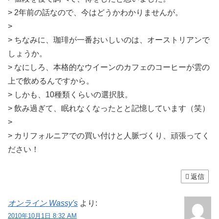
> 2年前の話なので、今はどうかわかりませんが。
>
> ちなみに、珈琲が一番おいしいのは、オーストリアンで
しょうか。
> なにしろ、本格的なウイーンのカフェのコーヒーが雲の
上で飲めるんですから。
> しかも、10種類くらいの選択肢。
> 飲み過ぎて、眠れなくなったとと記憶しています（笑）
>
> カリフォルニアでの買い付けと人脈づくり、頑張ってく
ださい！
返信
オンライン Wassy's
より:
2010年10月1日 8:32 AM