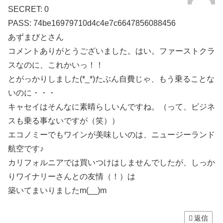
SECRET: 0
PASS: 74be16979710d4c4e7c6647856088456
あずまびとさん
コメントありがとうございました。はい。ファーストクラ
スなのに、これかいっ！！
とがっかりしました(*_*)たぶん自費じゃ、もう乗ることな
いのに・・・
キャセイはそんなに素晴らしいんですね。（って、ビジネ
スも乗る事ないですが（笑））
エコノミーでもワインが美味しいのは、ニュージーランド
航空です♪
カリフォルニアでは買いつけはしませんでしたが、しっか
りワイナリーさんとの友情（！）は
築いてまいりましたm(__)m
返信