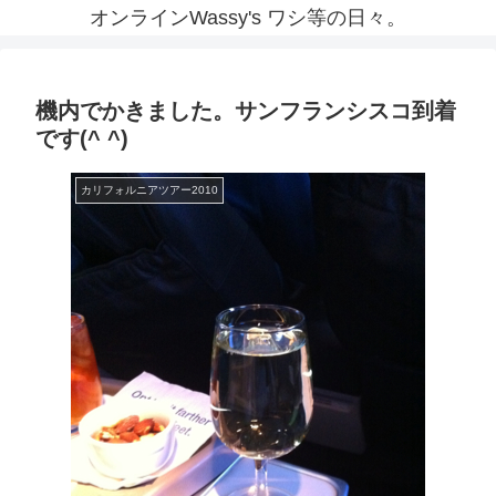
オンラインWassy's ワシ等の日々。
機内でかきました。サンフランシスコ到着
です(^ ^)
カリフォルニアツアー2010