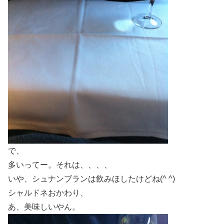
で、
多いってー。それは、、、、
いや、シュナンブランは飲みほしたけどね(^ ^)
シャルドネおかわり、
あ、美味しいやん。