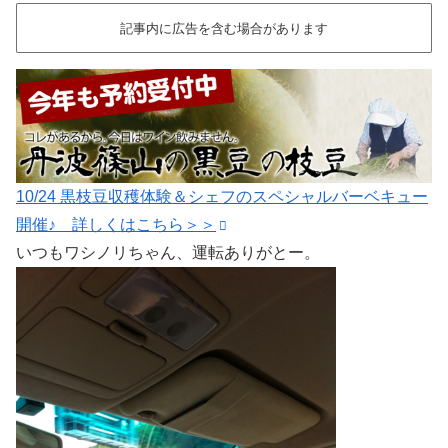
記事内に広告を含む場合があります
10/24 黒枝豆収穫体験＆シェフのスペシャルバーベキュー
開催♪ 詳しくはこちら＞＞
いつもワシノリちゃん、運転ありがとー。